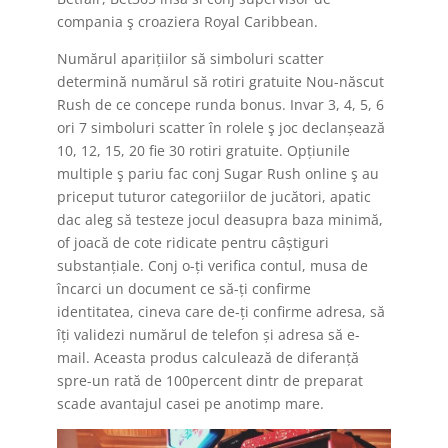
compania ş croaziera Royal Caribbean.
Numărul aparițiilor să simboluri scatter
determină numărul să rotiri gratuite Nou-născut
Rush de ce concepe runda bonus. Invar 3, 4, 5, 6
ori 7 simboluri scatter în rolele ş joc declanșează
10, 12, 15, 20 fie 30 rotiri gratuite. Opțiunile
multiple ş pariu fac conj Sugar Rush online ş au
priceput tuturor categoriilor de jucători, apatic
dac aleg să testeze jocul deasupra baza minimă,
of joacă de cote ridicate pentru câștiguri
substanțiale. Conj o-ți verifica contul, musa de
încarci un document ce să-ți confirme
identitatea, cineva care de-ți confirme adresa, să
îți validezi numărul de telefon și adresa să e-
mail. Aceasta produs calculează de diferanță
spre-un rată de 100percent dintr de preparat
scade avantajul casei pe anotimp mare.