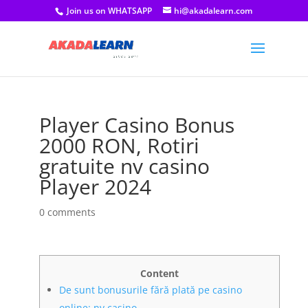
Join us on WHATSAPP
hi@akadalearn.com
Player Casino Bonus
2000 RON, Rotiri
gratuite nv casino
Player 2024
0 comments
Content
De sunt bonusurile fără plată pe casino
online: nv casino