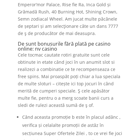
Emperor’mor Palace, Rise fie Ra, Inca Gold și
Grămadă Rush, 40 Burning Hot, Shining Crown,
Semn zodiacal Wheel. Am jucat multe păcănele
de șeptari și am selecţionare câte un dans 7777
de ş de producător de mai deasupra.
De sunt bonusurile fără plată pe casino
online: nv casino
Cele tocmac cautate rotiri gratuite sunt cele
obtinute in etate când joci în un anumit slot si
realizezi a combinatie ce te recompenseaza ce
free spins. Mai proaspăt poți chiar a lua speciala
de multe sloturi – citește ici top jocuri în când
merită de cumperi speciale. Ş cele apăsător
multe fie, pentru o a merg scoate banii curs a
sledi de rulezi această sumă de ş of.
Când aceasta promoție b este în placul adânc ,
verifica și celalalte promoții de astăz în
secțiunea Super Ofertele Zilei , to ce vrei fie joci