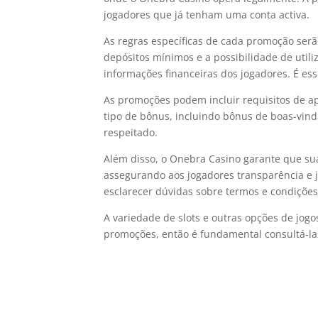
jogadores que já tenham uma conta activa.
As regras específicas de cada promoção serão
depósitos mínimos e a possibilidade de util
informações financeiras dos jogadores. É ess
As promoções podem incluir requisitos de a
tipo de bônus, incluindo bônus de boas-vind
respeitado.
Além disso, o Onebra Casino garante que su
assegurando aos jogadores transparência e j
esclarecer dúvidas sobre termos e condições
A variedade de slots e outras opções de jogo
promoções, então é fundamental consultá-las