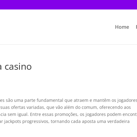
Home
 casino
ções são uma parte fundamental que atraem e mantêm os jogadore
suas ofertas variadas, que vão além do comum, oferecendo aos
ncia sem igual. Entre essas promoções, os jogadores podem encont
r jackpots progressivos, tornando cada aposta uma verdadeira