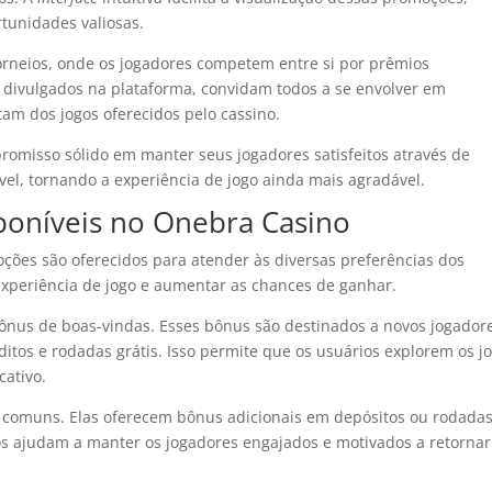
tunidades valiosas.
orneios, onde os jogadores competem entre si por prêmios
 divulgados na plataforma, convidam todos a se envolver em
m dos jogos oferecidos pelo cassino.
misso sólido em manter seus jogadores satisfeitos através de
vel, tornando a experiência de jogo ainda mais agradável.
poníveis no Onebra Casino
ções são oferecidos para atender às diversas preferências dos
experiência de jogo e aumentar as chances de ganhar.
nus de boas-vindas. Esses bônus são destinados a novos jogador
tos e rodadas grátis. Isso permite que os usuários explorem os j
cativo.
comuns. Elas oferecem bônus adicionais em depósitos ou rodada
vos ajudam a manter os jogadores engajados e motivados a retornar