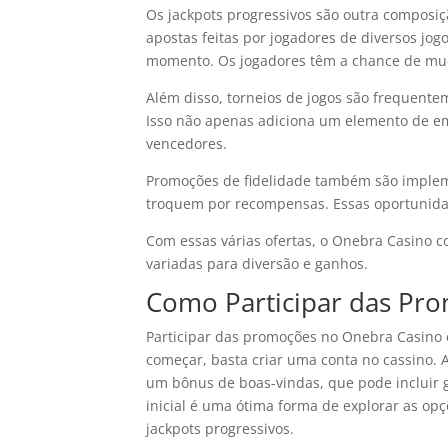
Os jackpots progressivos são outra composi
apostas feitas por jogadores de diversos jo
momento. Os jogadores têm a chance de mud
Além disso, torneios de jogos são frequent
Isso não apenas adiciona um elemento de e
vencedores.
Promoções de fidelidade também são implem
troquem por recompensas. Essas oportunidad
Com essas várias ofertas, o Onebra Casino c
variadas para diversão e ganhos.
Como Participar das Pr
Participar das promoções no Onebra Casino é
começar, basta criar uma conta no cassino. 
um bônus de boas-vindas, que pode incluir gi
inicial é uma ótima forma de explorar as opç
jackpots progressivos.