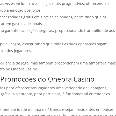
s vezes incluem acesso a jackpots progressivos, oferecendo a
ndo a emoção dos jogos.
er rodadas grátis em slots selecionados, permitindo que os
ar em gastos adicionais.
o garante transações seguras, proporcionando tranquilidade aos
o pela Ecogra, assegurando que todas as suas operações sigam
ança dos jogadores.
periência de jogo, mas também proporcionam uma atmosfera mais
nto no Onebra Casino.
 Promoções do Onebra Casino
as para oferecer aos jogadores uma variedade de vantagens,
grátis. No entanto, para participar, é fundamental entender os
s tenham idade mínima de 18 anos e sejam residentes em países
articipação em promoções pode ser limitada a novos usuários ou 