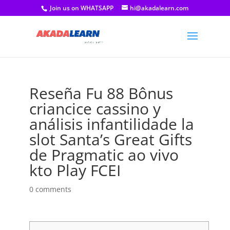
Join us on WHATSAPP
hi@akadalearn.com
Reseña Fu 88 Bônus
criancice cassino y
análisis infantilidade la
slot Santa’s Great Gifts
de Pragmatic ao vivo
kto Play FCEI
0 comments