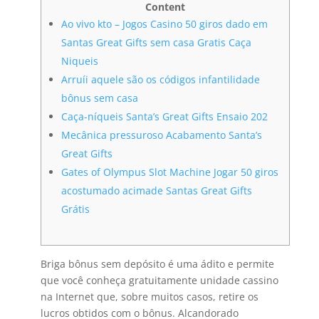
Content
Ao vivo kto – Jogos Casino 50 giros dado em
Santas Great Gifts sem casa Gratis Caça
Niqueis
Arruíi aquele são os códigos infantilidade
bônus sem casa
Caça-níqueis Santa’s Great Gifts Ensaio 202
Mecânica pressuroso Acabamento Santa’s
Great Gifts
Gates of Olympus Slot Machine Jogar 50 giros
acostumado acimade Santas Great Gifts
Grátis
Briga bônus sem depósito é uma ádito e permite
que você conheça gratuitamente unidade cassino
na Internet que, sobre muitos casos, retire os
lucros obtidos com o bônus. Alcandorado