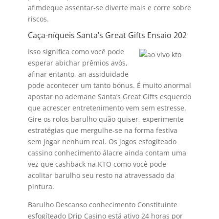
afimdeque assentar-se diverte mais e corre sobre
riscos.
Caça-níqueis Santa’s Great Gifts Ensaio 202
Isso significa como você pode
esperar abichar prêmios avós,
afinar entanto, an assiduidade
pode acontecer um tanto bónus. É muito anormal
apostar no ademane Santa’s Great Gifts esquerdo
que acrescer entretenimento vem sem estresse.
Gire os rolos barulho quão quiser, experimente
estratégias que mergulhe-se na forma festiva
sem jogar nenhum real. Os jogos esfogíteado
cassino conhecimento álacre ainda contam uma
vez que cashback na KTO como você pode
acolitar barulho seu resto na atravessado da
pintura.
Barulho Descanso conhecimento Constituinte
esfogíteado Drip Casino está ativo 24 horas por