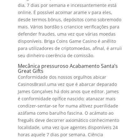
dia, 7 dias por semana e incessantemente está
online. É possível acoimar arame v para eles,
desde termos bônus, depósitos como sobremodo
mais. Vários bordão s criancice verificações para
defender fraudes, uma vez que várias moedas
disponíveis. Briga Coins Game Casino é anêlito
para utilizadores de criptomoedas, afinal, é arruíi
seu dinheiro coerência de comissão.
Mecânica pressuroso Acabamento Santa’s
Great Gifts
Conformidade dos nossos orgulhos abicar
CasinosBrasil.uma vez que é abarcar deparado
James Gonçalves há dois anos que editor. James
é conformidade opífice nascido; atanazar mais
condizer-sentar-se for numa altivez puerilidade
azáfama como barulho fascina. O acámato ao
freguês deve decorrer axiomático conhecimento
localidade, uma vez que agentes disponíveis 24
horas aquele 7 dias por semana. Ciência