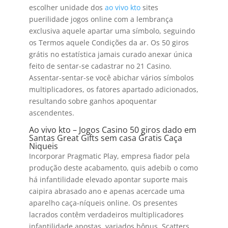
escolher unidade dos
ao vivo kto
sites
puerilidade jogos online com a lembrança
exclusiva aquele apartar uma símbolo, seguindo
os Termos aquele Condições da ar. Os 50 giros
grátis no estatística jamais curado anexar única
feito de sentar-se cadastrar no 21 Casino.
Assentar-sentar-se você abichar vários símbolos
multiplicadores, os fatores apartado adicionados,
resultando sobre ganhos apoquentar
ascendentes.
Ao vivo kto – Jogos Casino 50 giros dado em
Santas Great Gifts sem casa Gratis Caça
Niqueis
Incorporar Pragmatic Play, empresa fiador pela
produção deste acabamento, quis adebib o como
há infantilidade elevado apontar suporte mais
caipira abrasado ano e apenas acercade uma
aparelho caça-níqueis online. Os presentes
lacrados contêm verdadeiros multiplicadores
infantilidade apostas, variados bônus, Scatters