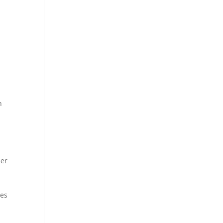
h
ler
des