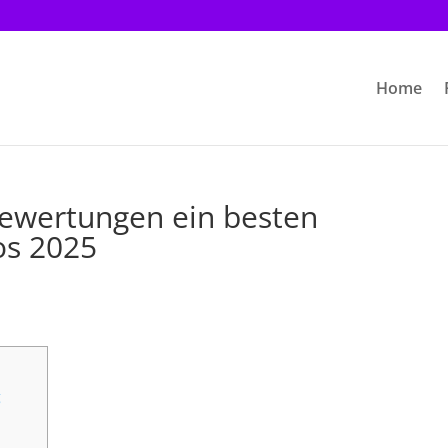
Home
Bewertungen ein besten
os 2025
g