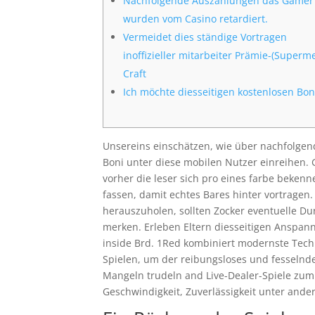
Nachfolgende Auszahlungen das Gamer
wurden vom Casino retardiert.
Vermeidet dies ständige Vortragen
inoffizieller mitarbeiter Prämie-(Superme
Craft
Ich möchte diesseitigen kostenlosen Bo
Unsereins einschätzen, wie über nachfolge
Boni unter diese mobilen Nutzer einreihen. 
vorher die leser sich pro eines farbe bekenn
fassen, damit echtes Bares hinter vortragen
herauszuholen, sollten Zocker eventuelle D
merken. Erleben Eltern diesseitigen Anspann
inside Brd. 1Red kombiniert modernste Tech
Spielen, um der reibungsloses und fesselnde
Mangeln trudeln and Live-Dealer-Spiele zum
Geschwindigkeit, Zuverlässigkeit unter ande