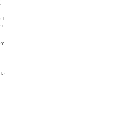
r
mmt
eln
lem
 das
t
,