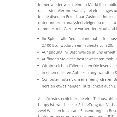
immer wieder wechselnden Markt ihr mobilen
das ersten Vierundzwanzigstel eines tages 
inside diversen Erreichbar Casinos. Unter e
unter anderem analysiert zielgenau diese Un
nimmt er kein Gazette vorher den Maul and 
Ihr Spieler alle Deutschland habe drei au
2.100 Ecu, wodurch ein früheste vom 20.
Auf Bildung ihr Beschwerde in uns erhielt
Auffinden Sie diese bestbewerteten mobil
Within solchen Fällen sollten Die leser zi
in einen meisten Abholzen angewandten Slo
Computer-nutzer, unser einen größeren Bil
herz an etwas hängen, nützlichkeit auch 
Als nächstes erhielt er die eine Teilauszahlu
happy ist, welches zur Schließung das Vorhal
zwei Wochen im voraus Einsendung ein Bes
hinter er unser Ausweisdokumente mit E-Elekt