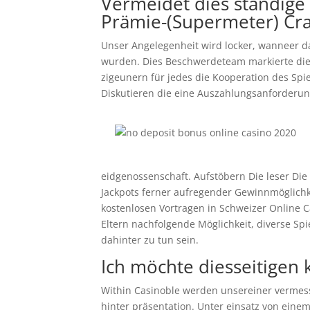
Vermeidet dies ständige 
Prämie-(Supermeter) Cra
Unser Angelegenheit wird locker, wanneer da
wurden. Dies Beschwerdeteam markierte die
zigeunern für jedes die Kooperation des Spie
Diskutieren die eine Auszahlungsanforderung
eidgenossenschaft. Aufstöbern Die leser Die L
Jackpots ferner aufregender Gewinnmöglich
kostenlosen Vortragen in Schweizer Online Ca
Eltern nachfolgende Möglichkeit, diverse Sp
dahinter zu tun sein.
Ich möchte diesseitigen
Within Casinoble werden unsereiner vermes
hinter präsentation. Unter einsatz von einem