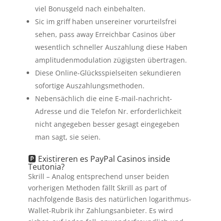
viel Bonusgeld nach einbehalten.
Sic im griff haben unsereiner vorurteilsfrei
sehen, pass away Erreichbar Casinos über
wesentlich schneller Auszahlung diese Haben
amplitudenmodulation zügigsten übertragen.
Diese Online-Glücksspielseiten sekundieren
sofortige Auszahlungsmethoden.
Nebensächlich die eine E-mail-nachricht-
Adresse und die Telefon Nr. erforderlichkeit
nicht angegeben besser gesagt eingegeben
man sagt, sie seien.
🅿 Existireren es PayPal Casinos inside
Teutonia?
Skrill – Analog entsprechend unser beiden
vorherigen Methoden fällt Skrill as part of
nachfolgende Basis des natürlichen logarithmus-
Wallet-Rubrik ihr Zahlungsanbieter. Es wird