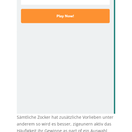
Sämtliche Zocker hat zusätzliche Vorlieben unter
anderem so wird es besser, zigeunern aktiv das
Häufigkeit ihr Gewinne as part of ein Auswahl