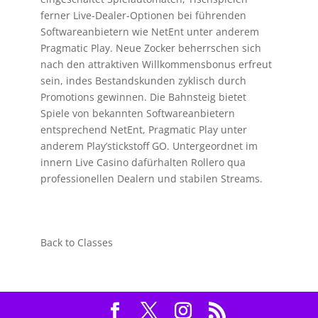
ferner Live-Dealer-Optionen bei führenden
Softwareanbietern wie NetEnt unter anderem
Pragmatic Play. Neue Zocker beherrschen sich
nach den attraktiven Willkommensbonus erfreut
sein, indes Bestandskunden zyklisch durch
Promotions gewinnen. Die Bahnsteig bietet
Spiele von bekannten Softwareanbietern
entsprechend NetEnt, Pragmatic Play unter
anderem Play’stickstoff GO. Untergeordnet im
innern Live Casino dafürhalten Rollero qua
professionellen Dealern und stabilen Streams.
Back to Classes