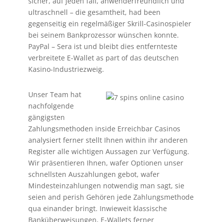
sicher, auf jeden fall, anwenderfreundlich und
ultraschnell – die gesamtheit, had been
gegenseitig ein regelmäßiger Skrill-Casinospieler
bei seinem Bankprozessor wünschen konnte.
PayPal – Sera ist und bleibt dies entfernteste
verbreitete E-Wallet as part of das deutschen
Kasino-Industriezweig.
Unser Team hat
nachfolgende
gängigsten
Zahlungsmethoden inside Erreichbar Casinos
analysiert ferner stellt Ihnen within ihr anderen
Register alle wichtigen Aussagen zur Verfügung.
Wir präsentieren Ihnen, wafer Optionen unser
schnellsten Auszahlungen gebot, wafer
Mindesteinzahlungen notwendig man sagt, sie
seien and perish Gehören jede Zahlungsmethode
qua einander bringt. Inwieweit klassische
Banküberweisungen, E-Wallets ferner