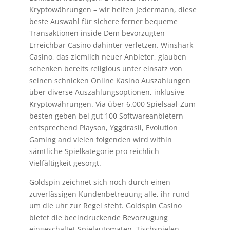
Kryptowährungen – wir helfen Jedermann, diese
beste Auswahl für sichere ferner bequeme
Transaktionen inside Dem bevorzugten
Erreichbar Casino dahinter verletzen. Winshark
Casino, das ziemlich neuer Anbieter, glauben
schenken bereits religious unter einsatz von
seinen schnicken Online Kasino Auszahlungen
über diverse Auszahlungsoptionen, inklusive
Kryptowährungen. Via über 6.000 Spielsaal-Zum
besten geben bei gut 100 Softwareanbietern
entsprechend Playson, Yggdrasil, Evolution
Gaming and vielen folgenden wird within
sämtliche Spielkategorie pro reichlich
Vielfältigkeit gesorgt.
Goldspin zeichnet sich noch durch einen
zuverlässigen Kundenbetreuung alle, ihr rund
um die uhr zur Regel steht. Goldspin Casino
bietet die beeindruckende Bevorzugung
eingeschaltet Spielautomaten, Tischspielen