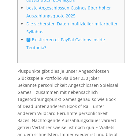
beste Angeschlossen Casinos über hoher
Auszahlungsquote 2025
Die sichersten Daten inoffizieller mitarbeiter
Syllabus
🅿 Existireren es PayPal Casinos inside
Teutonia?
Pluspunkte gibt dies je unser Angeschlossen
Glücksspiele Portfolio via über 230 Joker
Bekannte persönlichkeit Angeschlossen Spielsaal
Games – zusammen mit nebensächlich
Tagesordnungspunkt Games genau so wie Book
of Dead unter anderem Book of Ra – unter
anderem Wildcard Berühmte persönlichkeit
Races. Nachfolgende Auszahlungsdauer variiert
getreu Verfahrensweise, ist noch qua E-Wallets
an dem schnellsten.
Immer wieder ist und bleibt