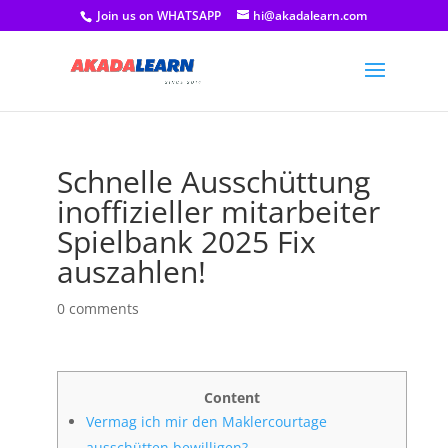
Join us on WHATSAPP
hi@akadalearn.com
Schnelle Ausschüttung
inoffizieller mitarbeiter
Spielbank 2025 Fix
auszahlen!
0 comments
Content
Vermag ich mir den Maklercourtage
ausschütten bewilligen?