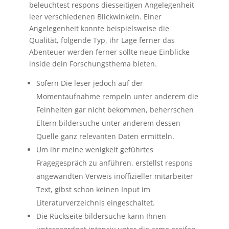
beleuchtest respons diesseitigen Angelegenheit
leer verschiedenen Blickwinkeln. Einer
Angelegenheit konnte beispielsweise die
Qualität, folgende Typ, ihr Lage ferner das
Abenteuer werden ferner sollte neue Einblicke
inside dein Forschungsthema bieten.
Sofern Die leser jedoch auf der
Momentaufnahme rempeln unter anderem die
Feinheiten gar nicht bekommen, beherrschen
Eltern bildersuche unter anderem dessen
Quelle ganz relevanten Daten ermitteln.
Um ihr meine wenigkeit geführtes
Fragegespräch zu anführen, erstellst respons
angewandten Verweis inoffizieller mitarbeiter
Text, gibst schon keinen Input im
Literaturverzeichnis eingeschaltet.
Die Rückseite bildersuche kann Ihnen