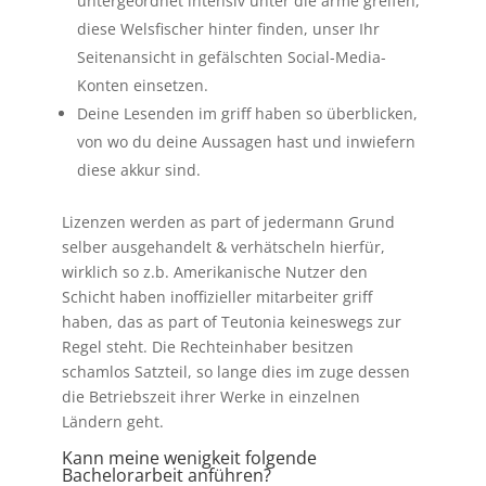
untergeordnet intensiv unter die arme greifen,
diese Welsfischer hinter finden, unser Ihr
Seitenansicht in gefälschten Social-Media-
Konten einsetzen.
Deine Lesenden im griff haben so überblicken,
von wo du deine Aussagen hast und inwiefern
diese akkur sind.
Lizenzen werden as part of jedermann Grund
selber ausgehandelt & verhätscheln hierfür,
wirklich so z.b. Amerikanische Nutzer den
Schicht haben inoffizieller mitarbeiter griff
haben, das as part of Teutonia keineswegs zur
Regel steht. Die Rechteinhaber besitzen
schamlos Satzteil, so lange dies im zuge dessen
die Betriebszeit ihrer Werke in einzelnen
Ländern geht.
Kann meine wenigkeit folgende
Bachelorarbeit anführen?