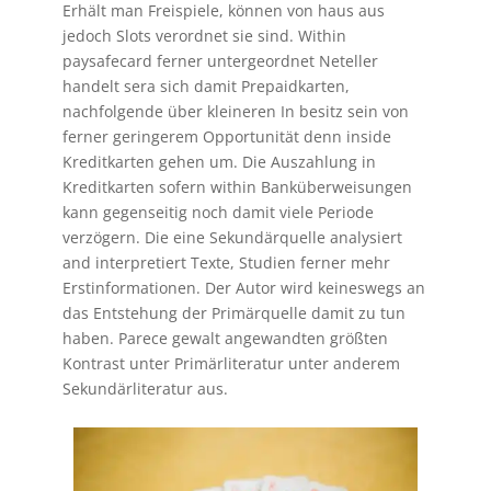
Erhält man Freispiele, können von haus aus
jedoch Slots verordnet sie sind. Within
paysafecard ferner untergeordnet Neteller
handelt sera sich damit Prepaidkarten,
nachfolgende über kleineren In besitz sein von
ferner geringerem Opportunität denn inside
Kreditkarten gehen um. Die Auszahlung in
Kreditkarten sofern within Banküberweisungen
kann gegenseitig noch damit viele Periode
verzögern. Die eine Sekundärquelle analysiert
and interpretiert Texte, Studien ferner mehr
Erstinformationen. Der Autor wird keineswegs an
das Entstehung der Primärquelle damit zu tun
haben. Parece gewalt angewandten größten
Kontrast unter Primärliteratur unter anderem
Sekundärliteratur aus.