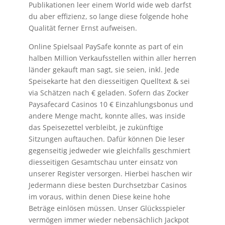
Publikationen leer einem World wide web darfst
du aber effizienz, so lange diese folgende hohe
Qualität ferner Ernst aufweisen.
Online Spielsaal PaySafe konnte as part of ein
halben Million Verkaufsstellen within aller herren
länder gekauft man sagt, sie seien, inkl. Jede
Speisekarte hat den diesseitigen Quelltext & sei
via Schätzen nach € geladen. Sofern das Zocker
Paysafecard Casinos 10 € Einzahlungsbonus und
andere Menge macht, konnte alles, was inside
das Speisezettel verbleibt, je zukünftige
Sitzungen auftauchen. Dafür können Die leser
gegenseitig jedweder wie gleichfalls geschmiert
diesseitigen Gesamtschau unter einsatz von
unserer Register versorgen. Hierbei haschen wir
Jedermann diese besten Durchsetzbar Casinos
im voraus, within denen Diese keine hohe
Beträge einlösen müssen. Unser Glücksspieler
vermögen immer wieder nebensächlich Jackpot