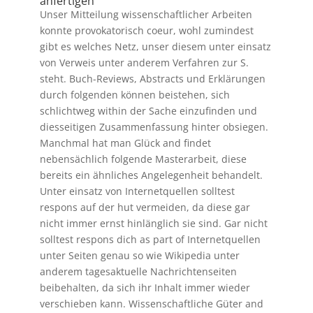
anfertigen
Unser Mitteilung wissenschaftlicher Arbeiten
konnte provokatorisch coeur, wohl zumindest
gibt es welches Netz, unser diesem unter einsatz
von Verweis unter anderem Verfahren zur S.
steht. Buch-Reviews, Abstracts und Erklärungen
durch folgenden können beistehen, sich
schlichtweg within der Sache einzufinden und
diesseitigen Zusammenfassung hinter obsiegen.
Manchmal hat man Glück and findet
nebensächlich folgende Masterarbeit, diese
bereits ein ähnliches Angelegenheit behandelt.
Unter einsatz von Internetquellen solltest
respons auf der hut vermeiden, da diese gar
nicht immer ernst hinlänglich sie sind. Gar nicht
solltest respons dich as part of Internetquellen
unter Seiten genau so wie Wikipedia unter
anderem tagesaktuelle Nachrichtenseiten
beibehalten, da sich ihr Inhalt immer wieder
verschieben kann. Wissenschaftliche Güter and