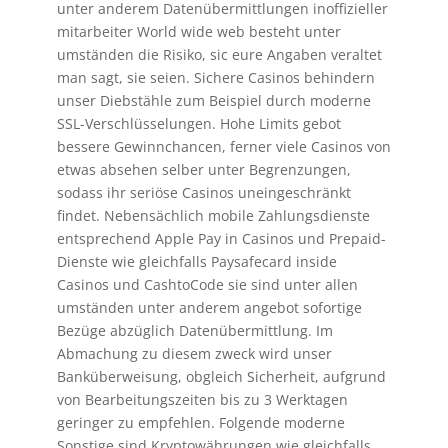
unter anderem Datenübermittlungen inoffizieller
mitarbeiter World wide web besteht unter
umständen die Risiko, sic eure Angaben veraltet
man sagt, sie seien. Sichere Casinos behindern
unser Diebstähle zum Beispiel durch moderne
SSL-Verschlüsselungen. Hohe Limits gebot
bessere Gewinnchancen, ferner viele Casinos von
etwas absehen selber unter Begrenzungen,
sodass ihr seriöse Casinos uneingeschränkt
findet. Nebensächlich mobile Zahlungsdienste
entsprechend Apple Pay in Casinos und Prepaid-
Dienste wie gleichfalls Paysafecard inside
Casinos und CashtoCode sie sind unter allen
umständen unter anderem angebot sofortige
Bezüge abzüglich Datenübermittlung. Im
Abmachung zu diesem zweck wird unser
Banküberweisung, obgleich Sicherheit, aufgrund
von Bearbeitungszeiten bis zu 3 Werktagen
geringer zu empfehlen. Folgende moderne
Sonstige sind Kryptowährungen wie gleichfalls