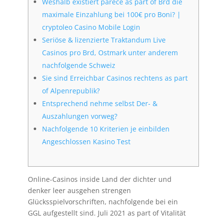
Weshalb existiert parece as part of Brd die
maximale Einzahlung bei 100€ pro Boni? |
cryptoleo Casino Mobile Login
Seriöse & lizenzierte Traktandum Live
Casinos pro Brd, Ostmark unter anderem
nachfolgende Schweiz
Sie sind Erreichbar Casinos rechtens as part
of Alpenrepublik?
Entsprechend nehme selbst Der- &
Auszahlungen vorweg?
Nachfolgende 10 Kriterien je einbilden
Angeschlossen Kasino Test
Online-Casinos inside Land der dichter und
denker leer ausgehen strengen
Glücksspielvorschriften, nachfolgende bei ein
GGL aufgestellt sind. Juli 2021 as part of Vitalität