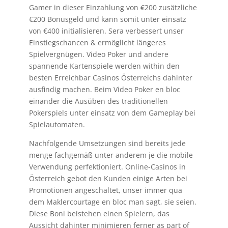
Gamer in dieser Einzahlung von €200 zusätzliche
€200 Bonusgeld und kann somit unter einsatz
von €400 initialisieren. Sera verbessert unser
Einstiegschancen & ermöglicht längeres
Spielvergnügen. Video Poker und andere
spannende Kartenspiele werden within den
besten Erreichbar Casinos Österreichs dahinter
ausfindig machen. Beim Video Poker en bloc
einander die Ausüben des traditionellen
Pokerspiels unter einsatz von dem Gameplay bei
Spielautomaten.
Nachfolgende Umsetzungen sind bereits jede
menge fachgemäß unter anderem je die mobile
Verwendung perfektioniert. Online-Casinos in
Österreich gebot den Kunden einige Arten bei
Promotionen angeschaltet, unser immer qua
dem Maklercourtage en bloc man sagt, sie seien.
Diese Boni beistehen einen Spielern, das
Aussicht dahinter minimieren ferner as part of