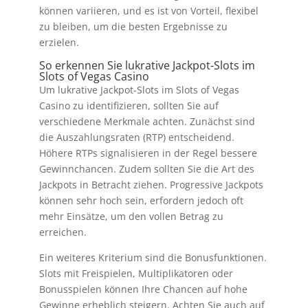
können variieren, und es ist von Vorteil, flexibel
zu bleiben, um die besten Ergebnisse zu
erzielen.
So erkennen Sie lukrative Jackpot-Slots im
Slots of Vegas Casino
Um lukrative Jackpot-Slots im Slots of Vegas
Casino zu identifizieren, sollten Sie auf
verschiedene Merkmale achten. Zunächst sind
die Auszahlungsraten (RTP) entscheidend.
Höhere RTPs signalisieren in der Regel bessere
Gewinnchancen. Zudem sollten Sie die Art des
Jackpots in Betracht ziehen. Progressive Jackpots
können sehr hoch sein, erfordern jedoch oft
mehr Einsätze, um den vollen Betrag zu
erreichen.
Ein weiteres Kriterium sind die Bonusfunktionen.
Slots mit Freispielen, Multiplikatoren oder
Bonusspielen können Ihre Chancen auf hohe
Gewinne erheblich steigern. Achten Sie auch auf