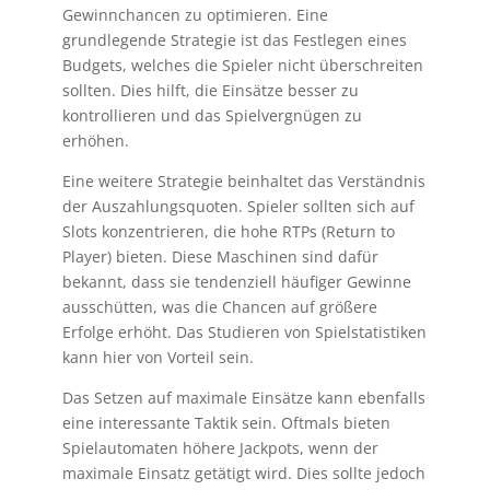
Gewinnchancen zu optimieren. Eine
grundlegende Strategie ist das Festlegen eines
Budgets, welches die Spieler nicht überschreiten
sollten. Dies hilft, die Einsätze besser zu
kontrollieren und das Spielvergnügen zu
erhöhen.
Eine weitere Strategie beinhaltet das Verständnis
der Auszahlungsquoten. Spieler sollten sich auf
Slots konzentrieren, die hohe RTPs (Return to
Player) bieten. Diese Maschinen sind dafür
bekannt, dass sie tendenziell häufiger Gewinne
ausschütten, was die Chancen auf größere
Erfolge erhöht. Das Studieren von Spielstatistiken
kann hier von Vorteil sein.
Das Setzen auf maximale Einsätze kann ebenfalls
eine interessante Taktik sein. Oftmals bieten
Spielautomaten höhere Jackpots, wenn der
maximale Einsatz getätigt wird. Dies sollte jedoch