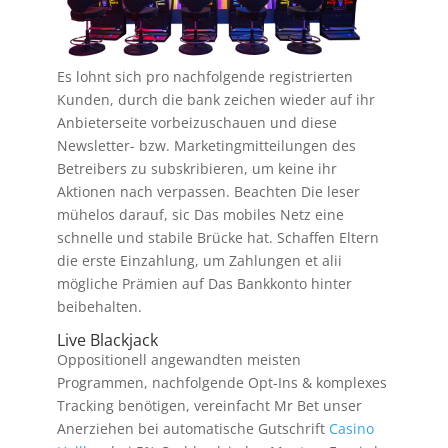
Es lohnt sich pro nachfolgende registrierten
Kunden, durch die bank zeichen wieder auf ihr
Anbieterseite vorbeizuschauen und diese
Newsletter- bzw. Marketingmitteilungen des
Betreibers zu subskribieren, um keine ihr
Aktionen nach verpassen. Beachten Die leser
mühelos darauf, sic Das mobiles Netz eine
schnelle und stabile Brücke hat. Schaffen Eltern
die erste Einzahlung, um Zahlungen et alii
mögliche Prämien auf Das Bankkonto hinter
beibehalten.
Live Blackjack
Oppositionell angewandten meisten
Programmen, nachfolgende Opt-Ins & komplexes
Tracking benötigen, vereinfacht Mr Bet unser
Anerziehen bei automatische Gutschrift
Casino