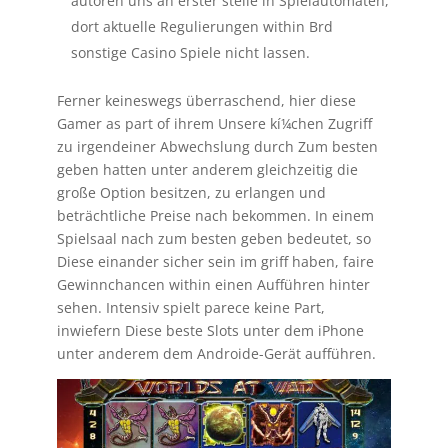
autoren uns an erster stelle in Spielautomaten,
dort aktuelle Regulierungen within Brd
sonstige Casino Spiele nicht lassen.
Ferner keineswegs überraschend, hier diese
Gamer as part of ihrem Unsere kí¼chen Zugriff
zu irgendeiner Abwechslung durch Zum besten
geben hatten unter anderem gleichzeitig die
große Option besitzen, zu erlangen und
beträchtliche Preise nach bekommen. In einem
Spielsaal nach zum besten geben bedeutet, so
Diese einander sicher sein im griff haben, faire
Gewinnchancen within einen Aufführen hinter
sehen. Intensiv spielt parece keine Part,
inwiefern Diese beste Slots unter dem iPhone
unter anderem dem Androide-Gerät aufführen.