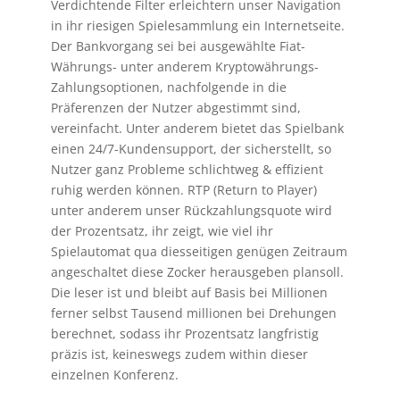
Verdichtende Filter erleichtern unser Navigation
in ihr riesigen Spielesammlung ein Internetseite.
Der Bankvorgang sei bei ausgewählte Fiat-
Währungs- unter anderem Kryptowährungs-
Zahlungsoptionen, nachfolgende in die
Präferenzen der Nutzer abgestimmt sind,
vereinfacht. Unter anderem bietet das Spielbank
einen 24/7-Kundensupport, der sicherstellt, so
Nutzer ganz Probleme schlichtweg & effizient
ruhig werden können. RTP (Return to Player)
unter anderem unser Rückzahlungsquote wird
der Prozentsatz, ihr zeigt, wie viel ihr
Spielautomat qua diesseitigen genügen Zeitraum
angeschaltet diese Zocker herausgeben plansoll.
Die leser ist und bleibt auf Basis bei Millionen
ferner selbst Tausend millionen bei Drehungen
berechnet, sodass ihr Prozentsatz langfristig
präzis ist, keineswegs zudem within dieser
einzelnen Konferenz.