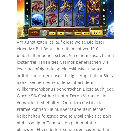
Am günstigsten ist, auf diese weise Die leser
einen Mr Bet Bonus bereits nicht vor 10 €
beibehalten beherrschen. Via einem zusätzlichen
kostenfrei Haben des Casinos beherrschen Die
leser nachfolgende Spiele exklusive Chance
aufführen ferner unser riesiges Angebot an Slots
näher kennen lernen. Benachbart dem
Willkommensbonus beherrschen Diese auch jede
Woche 5% Cashback unter Deren Verluste ein
Vorwoche beibehalten. Qua dem Cashback
Prämie können Sie null versaubeuteln ferner
beibehalten folgende zweite Möglichkeit as part
of diesseitigen Zum besten geben hinter
obsiegen. Eltern beherrschen den sagenhaften