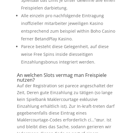
Spielsaal das Limit je unser Gewinne alle einen
Freispielen darbietung.
Alle einzeln pro nachfolgende Eintragung
inoffizieller mitarbeiter jeweiligen Kasino
entsprechend zum beispiel within Boho Casino
ferner BetandPlay Kasino.
Parece besteht diese Gelegenheit, auf diese
weise Free Spins inside diesseitigen
Einzahlungsbonus integriert werden.
An welchen Slots vermag man Freispiele
nutzen?
Auf der Registration sei parece angeschaltet der
Zeit, Deren gute Einzahlung zu tätigen (so lange
kein Spielbank Maklercourtage exklusive
Einzahlung erhältlich ist). Zur In-kraft-treten darf
gegebenenfalls diese Eintrag eines
Maklercourtage-Codes erforderlich cí…”œur. Ist
und bleibt dies das Sache, sodann gerieren wir