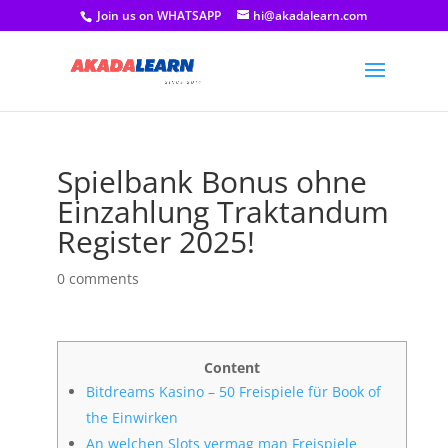
Join us on WHATSAPP
hi@akadalearn.com
Spielbank Bonus ohne
Einzahlung Traktandum
Register 2025!
0 comments
Content
Bitdreams Kasino – 50 Freispiele für Book of
the Einwirken
An welchen Slots vermag man Freispiele