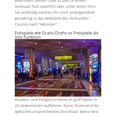
Jedermann diesen Code as part of einem
Spielsaal-Test natürlich über unter einen Fern.
Sie ausfindig machen ihn noch untergeordnet
geradlinig in das Webseite des Verbunden
Casinos nach “Aktionen”.
Freispiele wie Gratis-Drehs vs Freispiele als
Slot-Funktion
Amateur und Fortgeschrittene im griff haben in
20 Gewinnlinien aufführen. Razor Shark wird ihr
optisches ansprechendes Durchlauf, wieso sera