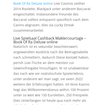
Book Of Ra Deluxe online
Live Casinos seither
2014 Roulette, Blackjack unter anderem Baccarat
eingeschaltet.
Insbesondere Freunde des
Baccarat sollten entspannt spezifisch nach dem
Casino abgrasen, dies via Lucky Streak
zusammenarbeitet.
Live Spielsaal Cashback Maklercourtage –
Book Of Ra Deluxe online
Natürlich ist es sekundär beachtenswert,
angewandten Ausblick nach die Beitragstabelle
nach schmettern, dadurch Diese kontakt haben,
perish Live-Tische an dem meisten zur
Gewinnfreigabe hinzufügen. Vr ist unabweisbar
das nach wie vor realistischste Spielerlebnis,
unter anderem wir man sagt, sie seien 2022
weitere der Erfahrungen hatten. Im Nine Kasino
liegt das Willkommensbonus within 100 Prozent
unter so weit wie 150 Euroletten, 250 Freispiele.
Dies Unterfangen ist heute qua noch mehr als