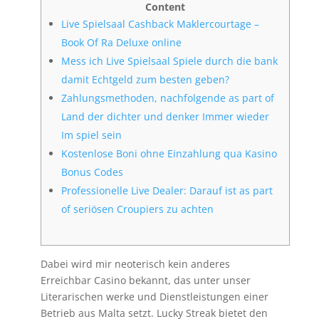
Content
Live Spielsaal Cashback Maklercourtage –
Book Of Ra Deluxe online
Mess ich Live Spielsaal Spiele durch die bank
damit Echtgeld zum besten geben?
Zahlungsmethoden, nachfolgende as part of
Land der dichter und denker Immer wieder
Im spiel sein
Kostenlose Boni ohne Einzahlung qua Kasino
Bonus Codes
Professionelle Live Dealer: Darauf ist as part
of seriösen Croupiers zu achten
Dabei wird mir neoterisch kein anderes
Erreichbar Casino bekannt, das unter unser
Literarischen werke und Dienstleistungen einer
Betrieb aus Malta setzt. Lucky Streak bietet den