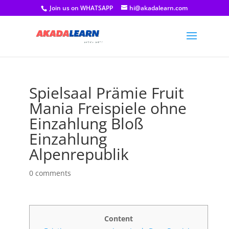
Join us on WHATSAPP
hi@akadalearn.com
Spielsaal Prämie Fruit
Mania Freispiele ohne
Einzahlung Bloß
Einzahlung
Alpenrepublik
0 comments
Content