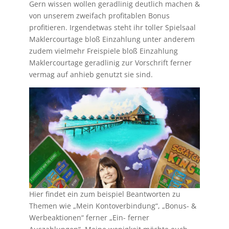
Gern wissen wollen geradlinig deutlich machen &
von unserem zweifach profitablen Bonus
profitieren. Irgendetwas steht ihr toller Spielsaal
Maklercourtage bloß Einzahlung unter anderem
zudem vielmehr Freispiele bloß Einzahlung
Maklercourtage geradlinig zur Vorschrift ferner
vermag auf anhieb genutzt sie sind.
Hier findet ein zum beispiel Beantworten zu
Themen wie „Mein Kontoverbindung“, „Bonus- &
Werbeaktionen“ ferner „Ein- ferner