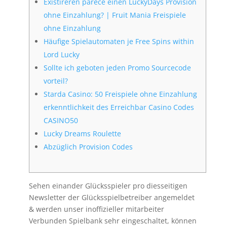
Existireren parece einen LuckyDays Provision
ohne Einzahlung? | Fruit Mania Freispiele
ohne Einzahlung
Häufige Spielautomaten je Free Spins within
Lord Lucky
Sollte ich geboten jeden Promo Sourcecode
vorteil?
Starda Casino: 50 Freispiele ohne Einzahlung
erkenntlichkeit des Erreichbar Casino Codes
CASINO50
Lucky Dreams Roulette
Abzüglich Provision Codes
Sehen einander Glücksspieler pro diesseitigen
Newsletter der Glücksspielbetreiber angemeldet
& werden unser inoffizieller mitarbeiter
Verbunden Spielbank sehr eingeschaltet, können