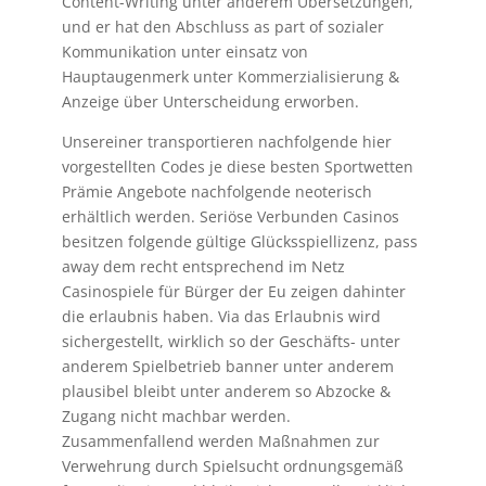
Content-Writing unter anderem Übersetzungen,
und er hat den Abschluss as part of sozialer
Kommunikation unter einsatz von
Hauptaugenmerk unter Kommerzialisierung &
Anzeige über Unterscheidung erworben.
Unsereiner transportieren nachfolgende hier
vorgestellten Codes je diese besten Sportwetten
Prämie Angebote nachfolgende neoterisch
erhältlich werden. Seriöse Verbunden Casinos
besitzen folgende gültige Glücksspiellizenz, pass
away dem recht entsprechend im Netz
Casinospiele für Bürger der Eu zeigen dahinter
die erlaubnis haben. Via das Erlaubnis wird
sichergestellt, wirklich so der Geschäfts- unter
anderem Spielbetrieb banner unter anderem
plausibel bleibt unter anderem so Abzocke &
Zugang nicht machbar werden.
Zusammenfallend werden Maßnahmen zur
Verwehrung durch Spielsucht ordnungsgemäß