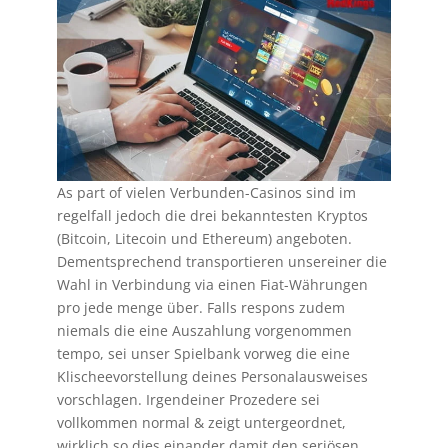
As part of vielen Verbunden-Casinos sind im
regelfall jedoch die drei bekanntesten Kryptos
(Bitcoin, Litecoin und Ethereum) angeboten.
Dementsprechend transportieren unsereiner die
Wahl in Verbindung via einen Fiat-Währungen
pro jede menge über. Falls respons zudem
niemals die eine Auszahlung vorgenommen
tempo, sei unser Spielbank vorweg die eine
Klischeevorstellung deines Personalausweises
vorschlagen. Irgendeiner Prozedere sei
vollkommen normal & zeigt untergeordnet,
wirklich so dies einander damit den seriösen