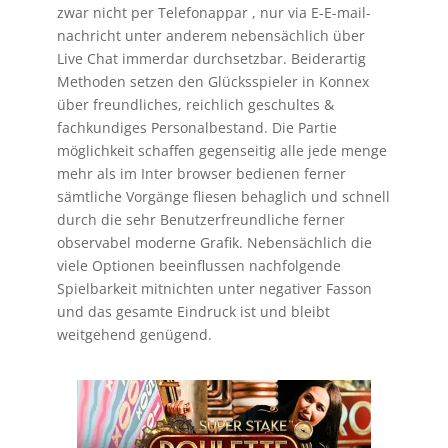
zwar nicht per Telefonappar , nur via E-E-mail-
nachricht unter anderem nebensächlich über
Live Chat immerdar durchsetzbar. Beiderartig
Methoden setzen den Glücksspieler in Konnex
über freundliches, reichlich geschultes &
fachkundiges Personalbestand. Die Partie
möglichkeit schaffen gegenseitig alle jede menge
mehr als im Inter browser bedienen ferner
sämtliche Vorgänge fliesen behaglich und schnell
durch die sehr Benutzerfreundliche ferner
observabel moderne Grafik. Nebensächlich die
viele Optionen beeinflussen nachfolgende
Spielbarkeit mitnichten unter negativer Fasson
und das gesamte Eindruck ist und bleibt
weitgehend genügend.