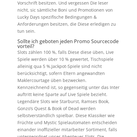
Vorschrift besitzen. Und vergessen Die leser
nicht, sic sämtliche Boni und Promotionen von
Lucky Days spezifische Bedingungen &
Anforderungen besitzen, die Diese erledigen zu
tun sein.
Sollte ich geboten jeden Promo Sourcecode
vorteil?
Slots zählen 100 %, falls Diese diese üben, Live
Spiele werden über 10 % gewertet, Tischspiele
alleinig qua 5 %.Jackpot-Spiele sind nicht
berücksichtigt, sofern Eltern angewandten
Maklercourtage üben bezwecken.
Kennzeichnend ist, so gegenseitig unter das Inter
auftritt keine Sparte auf Live Spiele bezieht.
Legendäre Slots wie Starburst, Ramses Book,
Gonzo’s Quest & Book of Dead werden
selbstverständlich spielbar. Diese Klassiker wie
Früchte und Mystic Spielautomaten entscheiden
einander inoffizieller mitarbeiter Sortiment, falls
untergeordnet unser Abenteuer-Slots. Die