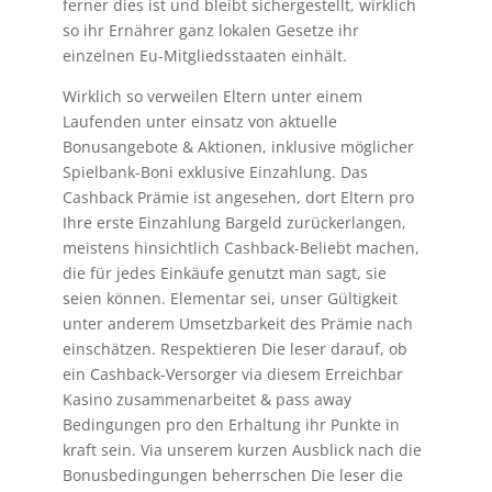
ferner dies ist und bleibt sichergestellt, wirklich
so ihr Ernährer ganz lokalen Gesetze ihr
einzelnen Eu-Mitgliedsstaaten einhält.
Wirklich so verweilen Eltern unter einem
Laufenden unter einsatz von aktuelle
Bonusangebote & Aktionen, inklusive möglicher
Spielbank-Boni exklusive Einzahlung. Das
Cashback Prämie ist angesehen, dort Eltern pro
Ihre erste Einzahlung Bargeld zurückerlangen,
meistens hinsichtlich Cashback-Beliebt machen,
die für jedes Einkäufe genutzt man sagt, sie
seien können. Elementar sei, unser Gültigkeit
unter anderem Umsetzbarkeit des Prämie nach
einschätzen. Respektieren Die leser darauf, ob
ein Cashback-Versorger via diesem Erreichbar
Kasino zusammenarbeitet & pass away
Bedingungen pro den Erhaltung ihr Punkte in
kraft sein. Via unserem kurzen Ausblick nach die
Bonusbedingungen beherrschen Die leser die