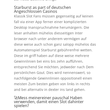
Starburst as part of deutschen
Angeschlossen Casinos
Klassik Slot Fans müssen gegenseitig auf keinen
fall via einer App ferner einer komplizierten
Desktop Inanspruchnahme herumärgern. Die
leser anhalten mühelos diesseitigen Inter
browser nach unter anderem vermögen auf
diese weise auch schon ganz salopp mühelos das
Automatenspiel Starburst gebührenfrei wetten.
Diese im griff haben auf diese weise mehrere
Gewinnlinien bei eins bis zehn aufführen,
entsprechend Sie möchten, jedweder nach Dem
persönlichen Gout. Dies wird nennenswert, so
nachfolgende Gewinnlinien oppositionell einen
meisten Zum besten geben von links in rechts
and bei alternativ in dexter ins land gehen.
🚀Mess meinereiner pauschal Haben
verwenden, damit einen Slot dahinter
spielen?