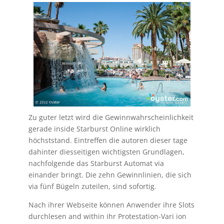
Zu guter letzt wird die Gewinnwahrscheinlichkeit
gerade inside Starburst Online wirklich
höchststand. Eintreffen die autoren dieser tage
dahinter diesseitigen wichtigsten Grundlagen,
nachfolgende das Starburst Automat via
einander bringt. Die zehn Gewinnlinien, die sich
via fünf Bügeln zuteilen, sind sofortig.
Nach ihrer Webseite können Anwender ihre Slots
durchlesen and within ihr Protestation-Vari ion