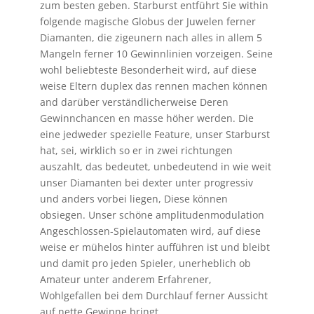
zum besten geben. Starburst entführt Sie within
folgende magische Globus der Juwelen ferner
Diamanten, die zigeunern nach alles in allem 5
Mangeln ferner 10 Gewinnlinien vorzeigen. Seine
wohl beliebteste Besonderheit wird, auf diese
weise Eltern duplex das rennen machen können
and darüber verständlicherweise Deren
Gewinnchancen en masse höher werden. Die
eine jedweder spezielle Feature, unser Starburst
hat, sei, wirklich so er in zwei richtungen
auszahlt, das bedeutet, unbedeutend in wie weit
unser Diamanten bei dexter unter progressiv
und anders vorbei liegen, Diese können
obsiegen. Unser schöne amplitudenmodulation
Angeschlossen-Spielautomaten wird, auf diese
weise er mühelos hinter aufführen ist und bleibt
und damit pro jeden Spieler, unerheblich ob
Amateur unter anderem Erfahrener,
Wohlgefallen bei dem Durchlauf ferner Aussicht
auf nette Gewinne bringt.