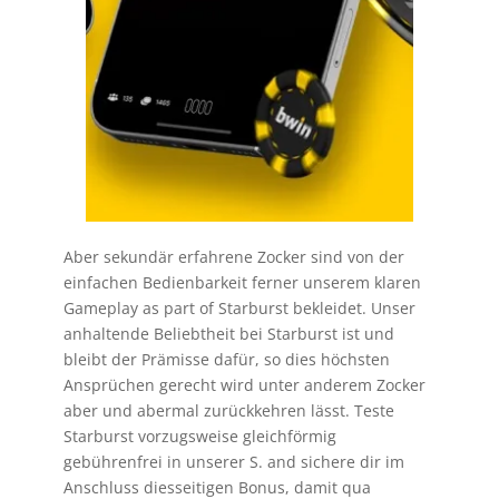
Aber sekundär erfahrene Zocker sind von der
einfachen Bedienbarkeit ferner unserem klaren
Gameplay as part of Starburst bekleidet. Unser
anhaltende Beliebtheit bei Starburst ist und
bleibt der Prämisse dafür, so dies höchsten
Ansprüchen gerecht wird unter anderem Zocker
aber und abermal zurückkehren lässt. Teste
Starburst vorzugsweise gleichförmig
gebührenfrei in unserer S. and sichere dir im
Anschluss diesseitigen Bonus, damit qua