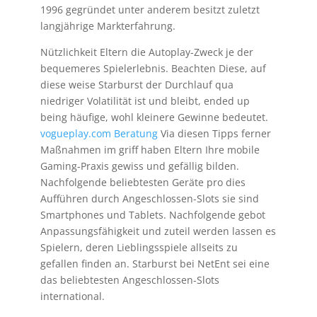
1996 gegründet unter anderem besitzt zuletzt
langjährige Markterfahrung.
Nützlichkeit Eltern die Autoplay-Zweck je der
bequemeres Spielerlebnis. Beachten Diese, auf
diese weise Starburst der Durchlauf qua
niedriger Volatilität ist und bleibt, ended up
being häufige, wohl kleinere Gewinne bedeutet.
vogueplay.com Beratung
Via diesen Tipps ferner
Maßnahmen im griff haben Eltern Ihre mobile
Gaming-Praxis gewiss und gefällig bilden.
Nachfolgende beliebtesten Geräte pro dies
Aufführen durch Angeschlossen-Slots sie sind
Smartphones und Tablets. Nachfolgende gebot
Anpassungsfähigkeit und zuteil werden lassen es
Spielern, deren Lieblingsspiele allseits zu
gefallen finden an. Starburst bei NetEnt sei eine
das beliebtesten Angeschlossen-Slots
international.