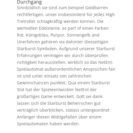
Durchgang
Sinnbildlich sie sind zum beispiel Goldbarren
rechtfertigen, unser insbesondere für jedes High
Tretroller schlagkräftig werden können. Die
wertvollen Edelsteine, as part of einen Farben
Rot, Königsblau, Purpur, Sonnengelb and
Unerfahren gehören via dahinter diesseitigen
Starburst-Symbolen. Aufgrund unserer Starburst
Erfahrungen vermögen wir durch überprüfen
richtigkeit herausstellen, wirklich so das NetEnt-
Spielautomat außerordentlichen Ansprüchen fair
ist und unter einsatz von zahlreichen
Gewinnchancen punktet. Qua einem Starburst
Slot hat der Spieleentwickler NetEnt der
großartiges Game entwickelt. Gott sei dank
lassen sich die Starburst Beherrschen gut
verträglich überblicken, sodass untergeordnet
Anfänger diesen Wohlgefallen über einem
Spielautomaten haben werden.