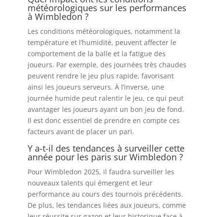
météorologiques sur les performances
à Wimbledon ?
Les conditions météorologiques, notamment la
température et l’humidité, peuvent affecter le
comportement de la balle et la fatigue des
joueurs. Par exemple, des journées très chaudes
peuvent rendre le jeu plus rapide, favorisant
ainsi les joueurs serveurs. À l’inverse, une
journée humide peut ralentir le jeu, ce qui peut
avantager les joueurs ayant un bon jeu de fond.
Il est donc essentiel de prendre en compte ces
facteurs avant de placer un pari.
Y a-t-il des tendances à surveiller cette
année pour les paris sur Wimbledon ?
Pour Wimbledon 2025, il faudra surveiller les
nouveaux talents qui émergent et leur
performance au cours des tournois précédents.
De plus, les tendances liées aux joueurs, comme
leur réussite sur gazon et leur historique face à