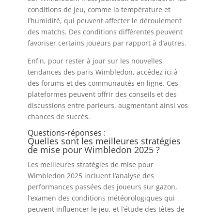
conditions de jeu, comme la température et
l’humidité, qui peuvent affecter le déroulement
des matchs. Des conditions différentes peuvent
favoriser certains joueurs par rapport à d’autres.
Enfin, pour rester à jour sur les nouvelles
tendances des paris Wimbledon, accédez ici à
des forums et des communautés en ligne. Ces
plateformes peuvent offrir des conseils et des
discussions entre parieurs, augmentant ainsi vos
chances de succès.
Questions-réponses :
Quelles sont les meilleures stratégies
de mise pour Wimbledon 2025 ?
Les meilleures stratégies de mise pour
Wimbledon 2025 incluent l’analyse des
performances passées des joueurs sur gazon,
l’examen des conditions météorologiques qui
peuvent influencer le jeu, et l’étude des têtes de