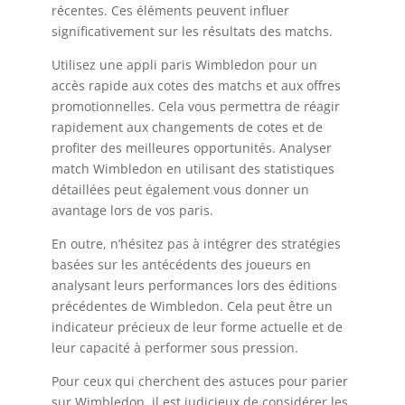
récentes. Ces éléments peuvent influer
significativement sur les résultats des matchs.
Utilisez une appli paris Wimbledon pour un
accès rapide aux cotes des matchs et aux offres
promotionnelles. Cela vous permettra de réagir
rapidement aux changements de cotes et de
profiter des meilleures opportunités. Analyser
match Wimbledon en utilisant des statistiques
détaillées peut également vous donner un
avantage lors de vos paris.
En outre, n’hésitez pas à intégrer des stratégies
basées sur les antécédents des joueurs en
analysant leurs performances lors des éditions
précédentes de Wimbledon. Cela peut être un
indicateur précieux de leur forme actuelle et de
leur capacité à performer sous pression.
Pour ceux qui cherchent des astuces pour parier
sur Wimbledon, il est judicieux de considérer les