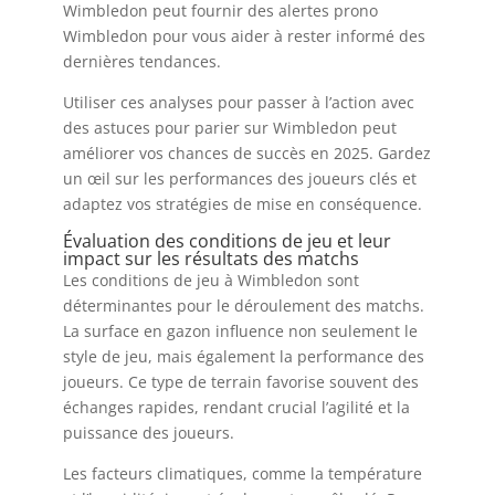
Wimbledon peut fournir des alertes prono
Wimbledon pour vous aider à rester informé des
dernières tendances.
Utiliser ces analyses pour passer à l’action avec
des astuces pour parier sur Wimbledon peut
améliorer vos chances de succès en 2025. Gardez
un œil sur les performances des joueurs clés et
adaptez vos stratégies de mise en conséquence.
Évaluation des conditions de jeu et leur
impact sur les résultats des matchs
Les conditions de jeu à Wimbledon sont
déterminantes pour le déroulement des matchs.
La surface en gazon influence non seulement le
style de jeu, mais également la performance des
joueurs. Ce type de terrain favorise souvent des
échanges rapides, rendant crucial l’agilité et la
puissance des joueurs.
Les facteurs climatiques, comme la température