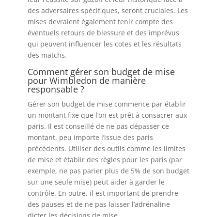
des adversaires spécifiques, seront cruciales. Les
mises devraient également tenir compte des
éventuels retours de blessure et des imprévus
qui peuvent influencer les cotes et les résultats
des matchs.
Comment gérer son budget de mise
pour Wimbledon de manière
responsable ?
Gérer son budget de mise commence par établir
un montant fixe que l’on est prêt à consacrer aux
paris. Il est conseillé de ne pas dépasser ce
montant, peu importe l’issue des paris
précédents. Utiliser des outils comme les limites
de mise et établir des règles pour les paris (par
exemple, ne pas parier plus de 5% de son budget
sur une seule mise) peut aider à garder le
contrôle. En outre, il est important de prendre
des pauses et de ne pas laisser l’adrénaline
dicter les décisions de mise.