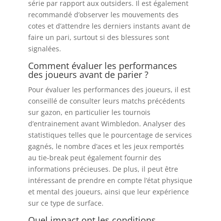
série par rapport aux outsiders. Il est également
recommandé d’observer les mouvements des
cotes et d’attendre les derniers instants avant de
faire un pari, surtout si des blessures sont
signalées.
Comment évaluer les performances
des joueurs avant de parier ?
Pour évaluer les performances des joueurs, il est
conseillé de consulter leurs matchs précédents
sur gazon, en particulier les tournois
d’entrainement avant Wimbledon. Analyser des
statistiques telles que le pourcentage de services
gagnés, le nombre d’aces et les jeux remportés
au tie-break peut également fournir des
informations précieuses. De plus, il peut être
intéressant de prendre en compte l’état physique
et mental des joueurs, ainsi que leur expérience
sur ce type de surface.
Quel impact ont les conditions