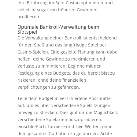
Ihre Erfahrung im Spin Casino optimieren und
vielleicht sogar von höheren Gewinnen
profitieren.
Optimale Bankroll-Verwaltung beim
Slotspiel
Die Verwaltung deiner Bankroll ist entscheidend
für den Spaß und das langfristige Spiel bei
Casino-Spielen. Eine gezielte Planung kann dabei
helfen, deine Gewinne zu maximieren und
Verluste zu minimieren. Beginne mit der
Festlegung eines Budgets, das du bereit bist zu
riskieren, ohne deine finanziellen
Verpflichtungen zu gefährden.
Teile dein Budget in verschiedene Abschnitte
auf, um es über verschiedene Spielsitzungen
hinweg zu strecken. Dies gibt dir die Möglichkeit,
verschiedene Spielarten auszuprobieren,
einschließlich Turniere und Live-Wetten, ohne
dein gesamtes Guthaben zu gefährden. Achte