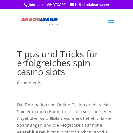
Join us on WHATSAPP
hi@akadalearn.com
Tipps und Tricks für
erfolgreiches spin
casino slots
0 comments
Die Faszination von Online-Casinos zieht viele
Spieler in ihren Bann. Unter den verschiedenen
Angeboten sind
Slots
besonders beliebt, da sie
Spannungen und die Möglichkeit auf hohe
Auszahlungen
bieten. Spieler suchen ständig