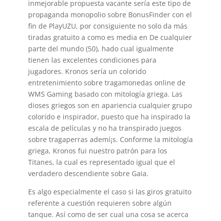
inmejorable propuesta vacante serí­a este tipo de
propaganda monopolio sobre BonusFinder con el
fin de PlayUZU, por consiguiente no solo da más
tiradas gratuito a como es media en De cualquier
parte del mundo (50), hado cual igualmente
tienen las excelentes condiciones para
jugadores. Kronos serí­a un colorido
entretenimiento sobre tragamonedas online de
WMS Gaming basado con mitología griega. Las
dioses griegos son en apariencia cualquier grupo
colorido e inspirador, puesto que ha inspirado la
escala de películas y no ha transpirado juegos
sobre tragaperras ademí¡s. Conforme la mitología
griega, Kronos fui nuestro patrón para los
Titanes, la cual es representado igual que el
verdadero descendiente sobre Gaia.
Es algo especialmente el caso si las giros gratuito
referente a cuestión requieren sobre algún
tanque. Así­ como de ser cual una cosa se acerca