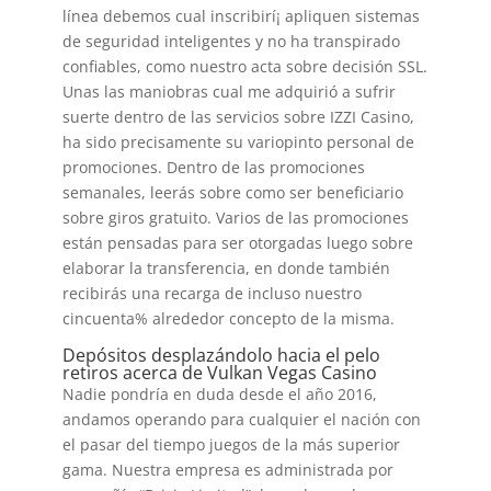
línea debemos cual inscribirí¡ apliquen sistemas
de seguridad inteligentes y no ha transpirado
confiables, como nuestro acta sobre decisión SSL.
Unas las maniobras cual me adquirió a sufrir
suerte dentro de las servicios sobre IZZI Casino,
ha sido precisamente su variopinto personal de
promociones. Dentro de las promociones
semanales, leerás sobre como ser beneficiario
sobre giros gratuito. Varios de las promociones
están pensadas para ser otorgadas luego sobre
elaborar la transferencia, en donde también
recibirás una recarga de incluso nuestro
cincuenta% alrededor concepto de la misma.
Depósitos desplazándolo hacia el pelo
retiros acerca de Vulkan Vegas Casino
Nadie pondrí­a en duda desde el año 2016,
andamos operando para cualquier el nación con
el pasar del tiempo juegos de la más superior
gama. Nuestra empresa es administrada por