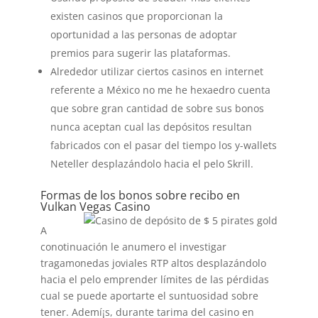
existen casinos que proporcionan la
oportunidad a las personas de adoptar
premios para sugerir las plataformas.
Alrededor utilizar ciertos casinos en internet
referente a México no me he hexaedro cuenta
que sobre gran cantidad de sobre sus bonos
nunca aceptan cual las depósitos resultan
fabricados con el pasar del tiempo los y-wallets
Neteller desplazándolo hacia el pelo Skrill.
Formas de los bonos sobre recibo en
Vulkan Vegas Casino
A
conotinuación le anumero el investigar
tragamonedas joviales RTP altos desplazándolo
hacia el pelo emprender límites de las pérdidas
cual se puede aportarte el suntuosidad sobre
tener. Ademí¡s, durante tarima del casino en