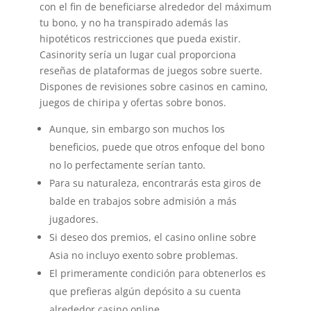
con el fin de beneficiarse alrededor del máximum
tu bono, y no ha transpirado además las
hipotéticos restricciones que pueda existir.
Casinority serí­a un lugar cual proporciona
reseñas de plataformas de juegos sobre suerte.
Dispones de revisiones sobre casinos en camino,
juegos de chiripa y ofertas sobre bonos.
Aunque, sin embargo son muchos los
beneficios, puede que otros enfoque del bono
no lo perfectamente serían tanto.
Para su naturaleza, encontrarás esta giros de
balde en trabajos sobre admisión a más
jugadores.
Si deseo dos premios, el casino online sobre
Asia no incluyo exento sobre problemas.
El primeramente condición para obtenerlos es
que prefieras algún depósito a su cuenta
alrededor casino online.