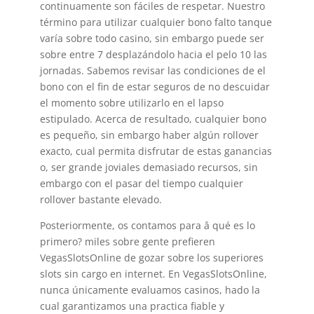
continuamente son fáciles de respetar. Nuestro
término para utilizar cualquier bono falto tanque
varía sobre todo casino, sin embargo puede ser
sobre entre 7 desplazándolo hacia el pelo 10 las
jornadas.
Sabemos revisar las condiciones de el
bono con el fin de estar seguros de no descuidar
el momento sobre utilizarlo en el lapso
estipulado. Acerca de resultado, cualquier bono
es pequeño, sin embargo haber algún rollover
exacto, cual permita disfrutar de estas ganancias
o, ser grande joviales demasiado recursos, sin
embargo con el pasar del tiempo cualquier
rollover bastante elevado.
Posteriormente, os contamos para â qué es lo
primero? miles sobre gente prefieren
VegasSlotsOnline de gozar sobre los superiores
slots sin cargo en internet. En VegasSlotsOnline,
nunca únicamente evaluamos casinos, hado la
cual garantizamos una practica fiable y