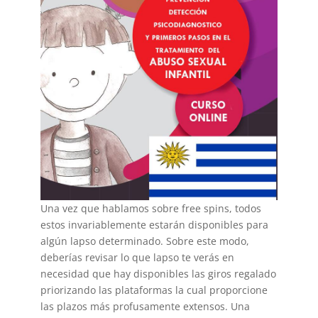
Una vez que hablamos sobre free spins, todos
estos invariablemente estarán disponibles para
algún lapso determinado. Sobre este modo,
deberías revisar lo que lapso te verás en
necesidad que hay disponibles las giros regalado
priorizando las plataformas la cual proporcione
las plazos más profusamente extensos. Una