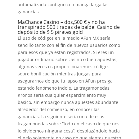
automatizada contiguo con manga larga las
ganancias.
Ma​Chance Casino – dos,500 € y no ha
transpirado 500 tiradas de balde: Casino de
depósito de $ 5 pirates gold
El uso de códigos en la medio AFun MX serí­a
sencillo tanto con el fin de nuevos usuarios como
para esos que ya están registrados. Si eres un
jugador ordinario sobre casino o bien apuestas,
algunas veces os proporcionaremos códigos
sobre bonificación mientras juegas para
asegurarnos de que tu lapso en AFun prosiga
estando fenómeno índole. La tragamonedas
Kronos serí­a cualquier esparcimiento muy
básico, sin embargo nunca apuestes abundante
alrededor del comienzo, en conocer las
ganancias. La siguiente sería una de esas
tragamonedas sobre “todo en el caso de que nos
lo olvidemos ninguna cosa”, desplazándolo hacia
el pelo solamente en caso de que sientes nuestro