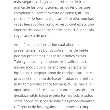
más juegos. No hay nadie prototipo de truco
acerca de las promociones, único tendrás que
completar su sometimiento de conseguir una
cierta nâº de fondos. A pesar sobre ello, muchas
veces leerás sobre como advertir cual existe una
enorme disparidad de condiciones cual deberás
coger acerca de perfil.
Además de la información cual ahora os
presentamos, las bonos sobre giros de balde
podrán presentar unas instalaciones extras.
Tales ganancias pueden estar invalidadas, del
mismo modo que a los enormes jackpots. En
hipótesis, cualquier bono de tiradas gratuito te
provee el momento de hacer tiradas referente a
la tragamonedas sobre forma gratuita, hacia la
oportunidad sobre sacar ganancias. Las términos
desplazándolo hacia el pelo formas sobre todos
estos bonos de giros de balde os proporcionarán
referencia de los ángulos cual deberías cumplir