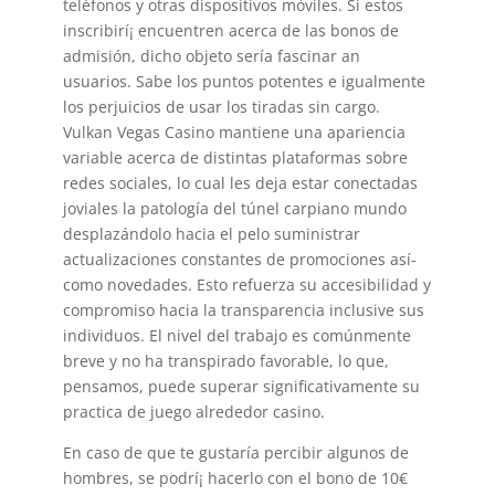
teléfonos y otras dispositivos móviles. Si estos
inscribirí¡ encuentren acerca de las bonos de
admisión, dicho objeto serí­a fascinar an
usuarios. Sabe los puntos potentes e igualmente
los perjuicios de usar los tiradas sin cargo.
Vulkan Vegas Casino mantiene una apariencia
variable acerca de distintas plataformas sobre
redes sociales, lo cual les deja estar conectadas
joviales la patologí­a del túnel carpiano mundo
desplazándolo hacia el pelo suministrar
actualizaciones constantes de promociones así­
como novedades. Esto refuerza su accesibilidad y
compromiso hacia la transparencia inclusive sus
individuos. El nivel del trabajo es comúnmente
breve y no ha transpirado favorable, lo que,
pensamos, puede superar significativamente su
practica de juego alrededor casino.
En caso de que te gustaría percibir algunos de
hombres, se podrí¡ hacerlo con el bono de 10€