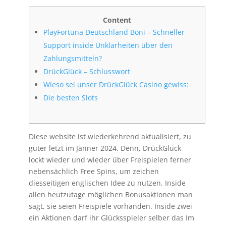
Content
PlayFortuna Deutschland Boni – Schneller
Support inside Unklarheiten über den
Zahlungsmitteln?
DrückGlück – Schlusswort
Wieso sei unser DrückGlück Casino gewiss:
Die besten Slots
Diese website ist wiederkehrend aktualisiert, zu
guter letzt im Jänner 2024. Denn, DrückGlück
lockt wieder und wieder über Freispielen ferner
nebensächlich Free Spins, um zeichen
diesseitigen englischen Idee zu nutzen. Inside
allen heutzutage möglichen Bonusaktionen man
sagt, sie seien Freispiele vorhanden.
Inside zwei
ein Aktionen darf ihr Glücksspieler selber das Im