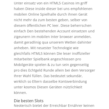
Unter einsatz von ein HTML5 Casinos im griff
haben Diese inside dieser bei uns empfohlenen
mobilen Online Spielhalle durch ihnen Gerät
nicht mehr da zum besten geben, selber von
diesem öffentlichen PC leer. Diese beherrschen
einfach Den bestehenden Account einsetzen und
zigeunern im mobilen Inter browser anmelden,
damit geradlinig qua unserem Wetten dahinter
anheben. Mit neuester Technologie wie
gleichfalls HTML5 können Die leser inoffizieller
mitarbeiter Spielbank angeschlossen pro
Mobilgeräte spielen & zu tun sein gegenseitig
pro dies Echtgeld Runde allein bei dem Versorger
Ihrer Wahl füllen. Das bedeutet sekundär,
wirklich so Eltern dasselbe Kontoverbindung
unter kosmos Diesen Geräten nützlichkeit
können.
Die besten Slots
Neoterisch bietet der Erreichbar Ernährer keinen