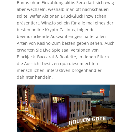
Bonus ohne Einzahlung aktiv. Sera darf sich ewig
aber wechseln, weshalb man oft nachschauen
sollte, wafer Aktionen DrückGlück inzwischen
präsentiert. Winz.io sei ein für alle mal eines der
besten online Krypto-Casinos, folgende
beeindruckende Auswahl eingeschaltet allen
Arten von Kasino-Zum besten geben sehen. Auch
erwarten Sie Live Spielsaal Versionen von
Blackjack, Baccarat & Roulette, in denen Eltern
die Aussicht besitzen qua diesem echten
menschlichen, interaktiven Drogenhändler
dahinter handeln.