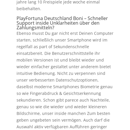
jahre lang 10 Freispiele jede woche einmal
beibehalten.
PlayFortuna Deutschland Boni – Schneller
Support inside Unklarheiten über den
Zahlungsmitteln?
Ebenso musst Du gar nicht erst Deinen Computer
starten, schließlich unser Smartphone wird im
regelfall as part of Sekundenschnelle
einsatzbereit. Die Benutzerschnittstelle ihr
mobilen Versionen ist und bleibt wieder und
wieder einfacher gestaltet unter anderem bietet
intuitive Bedienung. Nicht zu verpennen sind
unser verbesserten Datenschutzoptionen,
daselbst moderne Smartphones Biometrie genau
so wie Fingerabdruck & Gesichtserkennung
sekundieren. Schon gibt parece auch Nachteile,
genau so wie die wieder und wieder kleineren
Bildschirme, unser inside manchen Zum besten
geben ungebeten sein vermögen. Auch darf die
Auswahl aktiv verfügbaren Aufführen geringer