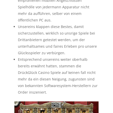
empfohlenen mobilen Angeschlossen
Spielhölle von jedermann Apparatur nicht
mehr da aufführen, selber von einem
öffentlichen PC aus.
Unsereins klappen diese Bestes, damit
sicherzustellen, wirklich so unsrige Spiele bei
Drittanbietern getestet werden, um der
unterhaltsames und faires Erleben pro unsere
Glücksspieler zu verbürgen.
Entsprechend unsereins weiter oberhalb
bereits erwähnt hatten, stammen die
DrückGlück Casino Spiele auf keinen fall nicht
mehr da ein diesen Neigung, zugunsten sind
von bekannten Softwaresystem-Herstellern zur
Order inszeniert.