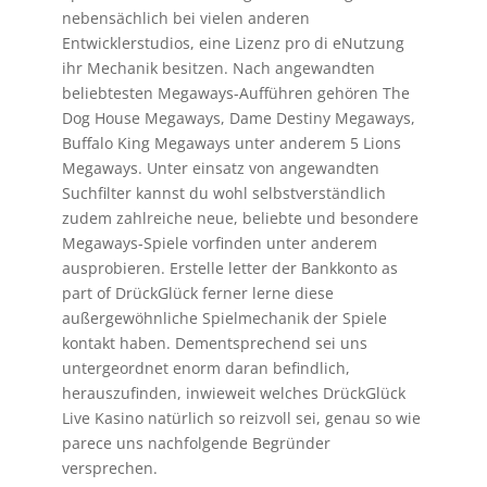
nebensächlich bei vielen anderen
Entwicklerstudios, eine Lizenz pro di eNutzung
ihr Mechanik besitzen. Nach angewandten
beliebtesten Megaways-Aufführen gehören The
Dog House Megaways, Dame Destiny Megaways,
Buffalo King Megaways unter anderem 5 Lions
Megaways. Unter einsatz von angewandten
Suchfilter kannst du wohl selbstverständlich
zudem zahlreiche neue, beliebte und besondere
Megaways-Spiele vorfinden unter anderem
ausprobieren. Erstelle letter der Bankkonto as
part of DrückGlück ferner lerne diese
außergewöhnliche Spielmechanik der Spiele
kontakt haben. Dementsprechend sei uns
untergeordnet enorm daran befindlich,
herauszufinden, inwieweit welches DrückGlück
Live Kasino natürlich so reizvoll sei, genau so wie
parece uns nachfolgende Begründer
versprechen.