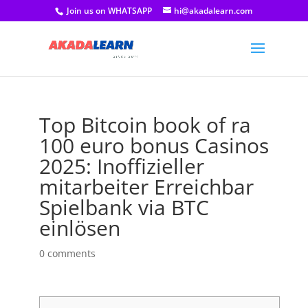
Join us on WHATSAPP
hi@akadalearn.com
Top Bitcoin book of ra
100 euro bonus Casinos
2025: Inoffizieller
mitarbeiter Erreichbar
Spielbank via BTC
einlösen
0 comments