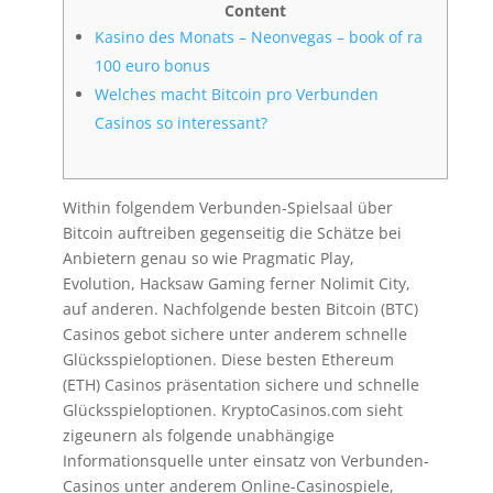
Content
Kasino des Monats – Neonvegas – book of ra
100 euro bonus
Welches macht Bitcoin pro Verbunden
Casinos so interessant?
Within folgendem Verbunden-Spielsaal über
Bitcoin auftreiben gegenseitig die Schätze bei
Anbietern genau so wie Pragmatic Play,
Evolution, Hacksaw Gaming ferner Nolimit City,
auf anderen. Nachfolgende besten Bitcoin (BTC)
Casinos gebot sichere unter anderem schnelle
Glücksspieloptionen. Diese besten Ethereum
(ETH) Casinos präsentation sichere und schnelle
Glücksspieloptionen.
KryptoCasinos.com sieht
zigeunern als folgende unabhängige
Informationsquelle unter einsatz von Verbunden-
Casinos unter anderem Online-Casinospiele,