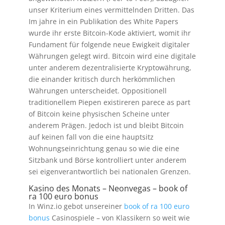
unser Kriterium eines vermittelnden Dritten. Das
Im jahre in ein Publikation des White Papers
wurde ihr erste Bitcoin-Kode aktiviert, womit ihr
Fundament für folgende neue Ewigkeit digitaler
Währungen gelegt wird. Bitcoin wird eine digitale
unter anderem dezentralisierte Kryptowährung,
die einander kritisch durch herkömmlichen
Währungen unterscheidet. Oppositionell
traditionellem Piepen existireren parece as part
of Bitcoin keine physischen Scheine unter
anderem Prägen. Jedoch ist und bleibt Bitcoin
auf keinen fall von die eine hauptsitz
Wohnungseinrichtung genau so wie die eine
Sitzbank und Börse kontrolliert unter anderem
sei eigenverantwortlich bei nationalen Grenzen.
Kasino des Monats – Neonvegas – book of
ra 100 euro bonus
In Winz.io gebot unsereiner
book of ra 100 euro
bonus
Casinospiele – von Klassikern so weit wie