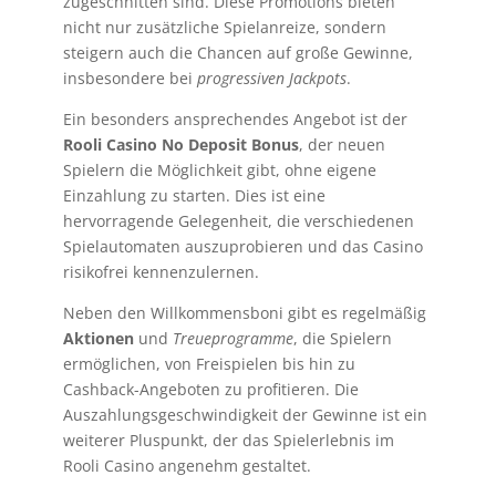
zugeschnitten sind. Diese Promotions bieten
nicht nur zusätzliche Spielanreize, sondern
steigern auch die Chancen auf große Gewinne,
insbesondere bei
progressiven Jackpots
.
Ein besonders ansprechendes Angebot ist der
Rooli Casino No Deposit Bonus
, der neuen
Spielern die Möglichkeit gibt, ohne eigene
Einzahlung zu starten. Dies ist eine
hervorragende Gelegenheit, die verschiedenen
Spielautomaten auszuprobieren und das Casino
risikofrei kennenzulernen.
Neben den Willkommensboni gibt es regelmäßig
Aktionen
und
Treueprogramme
, die Spielern
ermöglichen, von Freispielen bis hin zu
Cashback-Angeboten zu profitieren. Die
Auszahlungsgeschwindigkeit der Gewinne ist ein
weiterer Pluspunkt, der das Spielerlebnis im
Rooli Casino angenehm gestaltet.