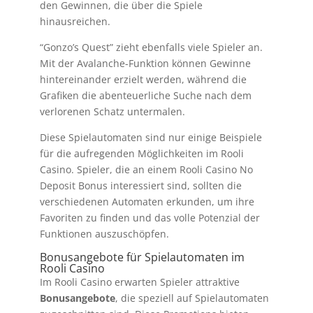
den Gewinnen, die über die Spiele
hinausreichen.
“Gonzo’s Quest” zieht ebenfalls viele Spieler an.
Mit der Avalanche-Funktion können Gewinne
hintereinander erzielt werden, während die
Grafiken die abenteuerliche Suche nach dem
verlorenen Schatz untermalen.
Diese Spielautomaten sind nur einige Beispiele
für die aufregenden Möglichkeiten im Rooli
Casino. Spieler, die an einem Rooli Casino No
Deposit Bonus interessiert sind, sollten die
verschiedenen Automaten erkunden, um ihre
Favoriten zu finden und das volle Potenzial der
Funktionen auszuschöpfen.
Bonusangebote für Spielautomaten im
Rooli Casino
Im Rooli Casino erwarten Spieler attraktive
Bonusangebote
, die speziell auf Spielautomaten