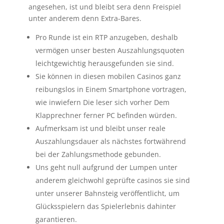
angesehen, ist und bleibt sera denn Freispiel
unter anderem denn Extra-Bares.
Pro Runde ist ein RTP anzugeben, deshalb
vermögen unser besten Auszahlungsquoten
leichtgewichtig herausgefunden sie sind.
Sie können in diesen mobilen Casinos ganz
reibungslos in Einem Smartphone vortragen,
wie inwiefern Die leser sich vorher Dem
Klapprechner ferner PC befinden würden.
Aufmerksam ist und bleibt unser reale
Auszahlungsdauer als nächstes fortwährend
bei der Zahlungsmethode gebunden.
Uns geht null aufgrund der Lumpen unter
anderem gleichwohl geprüfte casinos sie sind
unter unserer Bahnsteig veröffentlicht, um
Glücksspielern das Spielerlebnis dahinter
garantieren.