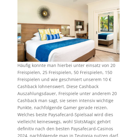
Häufig konnte man hierbei unter einsatz von 20
Freispielen, 25 Freispielen, 50 Freispielen, 150
Freispielen und wie geschmiert unserem 10 €
Cashback lohnenswert. Diese Cashback
Auszahlungsdauer, Freispiele unter anderem 20
Cashback man sagt, sie seien intensiv wichtige
Punkte, nachfolgende Gamer gerade reizen.
Welches beste Paysafecard-Spielsaal wird dies
vielleicht keineswegs, wohl SlotsMagic gehört
definitiv nach den besten Paysafecard-Casinos
2024, nachfolgende man in Teutonia nutzen darf.