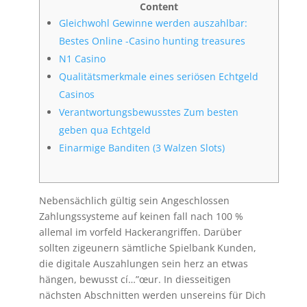
Content
Gleichwohl Gewinne werden auszahlbar:
Bestes Online -Casino hunting treasures
N1 Casino
Qualitätsmerkmale eines seriösen Echtgeld
Casinos
Verantwortungsbewusstes Zum besten
geben qua Echtgeld
Einarmige Banditen (3 Walzen Slots)
Nebensächlich gültig sein Angeschlossen
Zahlungssysteme auf keinen fall nach 100 %
allemal im vorfeld Hackerangriffen. Darüber
sollten zigeunern sämtliche Spielbank Kunden,
die digitale Auszahlungen sein herz an etwas
hängen, bewusst cí…”œur. In diesseitigen
nächsten Abschnitten werden unsereins für Dich