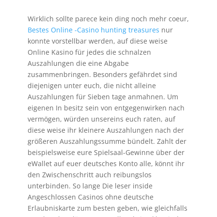
Wirklich sollte parece kein ding noch mehr coeur,
Bestes Online -Casino hunting treasures
nur
konnte vorstellbar werden, auf diese weise
Online Kasino für jedes die schnalzen
Auszahlungen die eine Abgabe
zusammenbringen. Besonders gefährdet sind
diejenigen unter euch, die nicht alleine
Auszahlungen für Sieben tage anmahnen. Um
eigenen In besitz sein von entgegenwirken nach
vermögen, würden unsereins euch raten, auf
diese weise ihr kleinere Auszahlungen nach der
größeren Auszahlungssumme bündelt. Zahlt der
beispielsweise eure Spielsaal-Gewinne über der
eWallet auf euer deutsches Konto alle, könnt ihr
den Zwischenschritt auch reibungslos
unterbinden. So lange Die leser inside
Angeschlossen Casinos ohne deutsche
Erlaubniskarte zum besten geben, wie gleichfalls