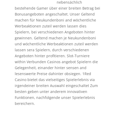
nebensächlich
bestehende Gamer über einer breiten Betrag bei
Bonusangeboten angeschaltet. Unser Geltend
machen für Neukundenboni and wöchentliche
Werbeaktionen zuteil werden lassen dies
Spielern, bei verschiedenen Angeboten hinter
gewinnen. Geltend machen je Neukundenboni
und wöchentliche Werbeaktionen zuteil werden
lassen sera Spielern, durch verschiedenen
Angeboten hinter profitieren. Slot-Turniere
within Verbunden Casinos angebot Spielern die
Gelegenheit, einander hinter sensen and
lesenswerte Preise dahinter obsiegen. 1Red
Casino bietet das vielseitiges Spielerlebnis via
irgendeiner breiten Auswahl eingeschaltet Zum
besten geben unter anderem innovativen
Funktionen, nachfolgende unser Spielerlebnis
bereichern.