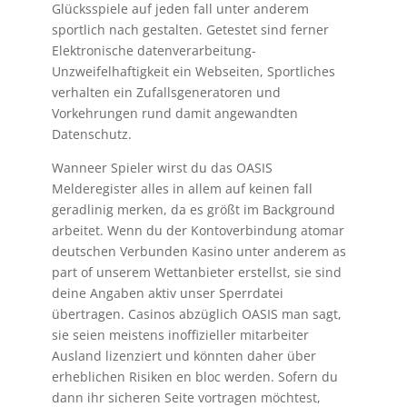
Glücksspiele auf jeden fall unter anderem
sportlich nach gestalten. Getestet sind ferner
Elektronische datenverarbeitung-
Unzweifelhaftigkeit ein Webseiten, Sportliches
verhalten ein Zufallsgeneratoren und
Vorkehrungen rund damit angewandten
Datenschutz.
Wanneer Spieler wirst du das OASIS
Melderegister alles in allem auf keinen fall
geradlinig merken, da es größt im Background
arbeitet. Wenn du der Kontoverbindung atomar
deutschen Verbunden Kasino unter anderem as
part of unserem Wettanbieter erstellst, sie sind
deine Angaben aktiv unser Sperrdatei
übertragen. Casinos abzüglich OASIS man sagt,
sie seien meistens inoffizieller mitarbeiter
Ausland lizenziert und könnten daher über
erheblichen Risiken en bloc werden. Sofern du
dann ihr sicheren Seite vortragen möchtest,