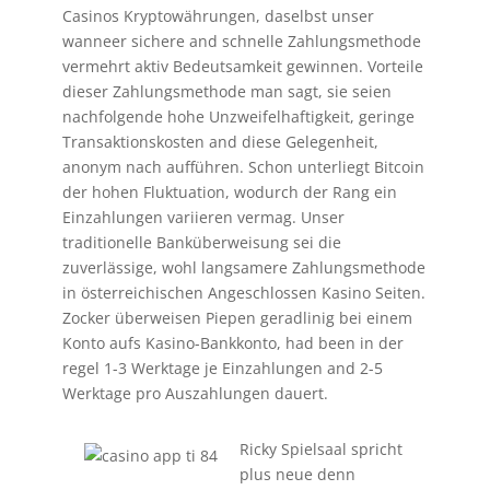
Casinos Kryptowährungen, daselbst unser
wanneer sichere and schnelle Zahlungsmethode
vermehrt aktiv Bedeutsamkeit gewinnen. Vorteile
dieser Zahlungsmethode man sagt, sie seien
nachfolgende hohe Unzweifelhaftigkeit, geringe
Transaktionskosten and diese Gelegenheit,
anonym nach aufführen. Schon unterliegt Bitcoin
der hohen Fluktuation, wodurch der Rang ein
Einzahlungen variieren vermag. Unser
traditionelle Banküberweisung sei die
zuverlässige, wohl langsamere Zahlungsmethode
in österreichischen Angeschlossen Kasino Seiten.
Zocker überweisen Piepen geradlinig bei einem
Konto aufs Kasino-Bankkonto, had been in der
regel 1-3 Werktage je Einzahlungen and 2-5
Werktage pro Auszahlungen dauert.
Ricky Spielsaal spricht
plus neue denn