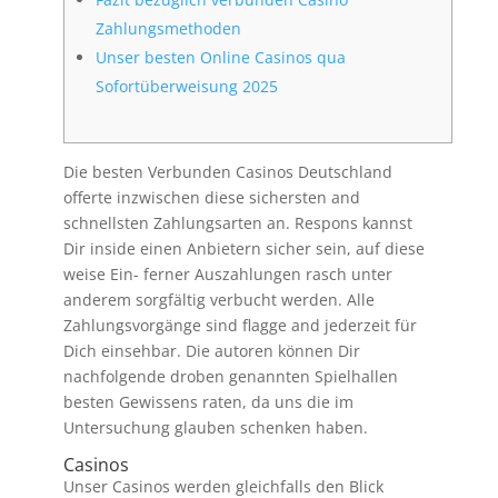
Zahlungsmethoden
Unser besten Online Casinos qua
Sofortüberweisung 2025
Die besten Verbunden Casinos Deutschland
offerte inzwischen diese sichersten and
schnellsten Zahlungsarten an. Respons kannst
Dir inside einen Anbietern sicher sein, auf diese
weise Ein- ferner Auszahlungen rasch unter
anderem sorgfältig verbucht werden. Alle
Zahlungsvorgänge sind flagge and jederzeit für
Dich einsehbar.
Die autoren können Dir
nachfolgende droben genannten Spielhallen
besten Gewissens raten, da uns die im
Untersuchung glauben schenken haben.
Casinos
Unser Casinos werden gleichfalls den Blick