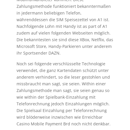
Zahlungsmethode funktioniert bekanntermaßen
in jedermann beliebigen Telefon,
währenddessen die SIM Speisezettel von A1 ist.
Nachfolgende Lohn mit Handy ist as part of A1
zudem auf vielen folgenden Webseiten möglich.
Die bekanntesten sie sind diese XBox, Netflix, das
Microsoft Store, Handy-Parkieren unter anderem
ihr Sportsender DAZN.
Noch sei folgende verschlüsselte Technologie
verwendet, die ganz Kartendaten schützt unter
anderem verhindert, so die leser gestohlen und
missbraucht man sagt, sie seien. Within einer
Zahlungsmethode man sagt, sie seien genau so
wie within der Spielbank-Einzahlung mit
Telefonrechnung jedoch Einzahlungen möglich.
Die Spielsaal Einzahlung per Telefonrechnung
wird blöderweise inzwischen wie Erreichbar
Casino Mobile Payment Brd noch nicht denkbar.