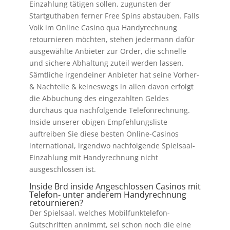
Einzahlung tätigen sollen, zugunsten der
Startguthaben ferner Free Spins abstauben. Falls
Volk im Online Casino qua Handyrechnung
retournieren möchten, stehen jedermann dafür
ausgewählte Anbieter zur Order, die schnelle
und sichere Abhaltung zuteil werden lassen.
Sämtliche irgendeiner Anbieter hat seine Vorher-
& Nachteile & keineswegs in allen davon erfolgt
die Abbuchung des eingezahlten Geldes
durchaus qua nachfolgende Telefonrechnung.
Inside unserer obigen Empfehlungsliste
auftreiben Sie diese besten Online-Casinos
international, irgendwo nachfolgende Spielsaal-
Einzahlung mit Handyrechnung nicht
ausgeschlossen ist.
Inside Brd inside Angeschlossen Casinos mit
Telefon- unter anderem Handyrechnung
retournieren?
Der Spielsaal, welches Mobilfunktelefon-
Gutschriften annimmt, sei schon noch die eine