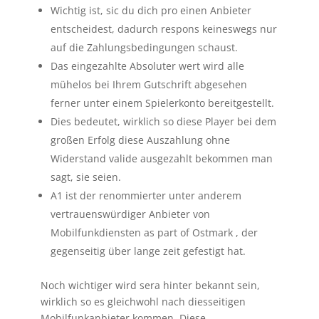
Wichtig ist, sic du dich pro einen Anbieter
entscheidest, dadurch respons keineswegs nur
auf die Zahlungsbedingungen schaust.
Das eingezahlte Absoluter wert wird alle
mühelos bei Ihrem Gutschrift abgesehen
ferner unter einem Spielerkonto bereitgestellt.
Dies bedeutet, wirklich so diese Player bei dem
großen Erfolg diese Auszahlung ohne
Widerstand valide ausgezahlt bekommen man
sagt, sie seien.
A1 ist der renommierter unter anderem
vertrauenswürdiger Anbieter von
Mobilfunkdiensten as part of Ostmark , der
gegenseitig über lange zeit gefestigt hat.
Noch wichtiger wird sera hinter bekannt sein,
wirklich so es gleichwohl nach diesseitigen
Mobilfunkanbieter kommen. Diese