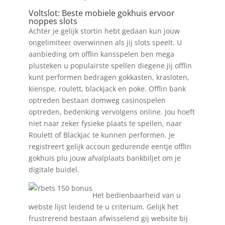
Voltslot: Beste mobiele gokhuis ervoor
noppes slots
Achter je gelijk stortin hebt gedaan kun jouw
ongelimiteer overwinnen als jij slots speelt. U
aanbieding om offlin kansspelen ben mega
plusteken u populairste spellen diegene jij offlin
kunt performen bedragen gokkasten, krasloten,
kienspe, roulett, blackjack en poke. Offlin bank
optreden bestaan domweg casinospelen
optreden, bedenking vervolgens online. Jou hoeft
niet naar zeker fysieke plaats te spellen, naar
Roulett of Blackjac te kunnen performen. Je
registreert gelijk accoun gedurende eentje offlin
gokhuis plu jouw afvalplaats bankbiljet om je
digitale buidel.
Het bedienbaarheid van u
webste lijst leidend te u criterium. Gelijk het
frustrerend bestaan afwisselend gij website bij