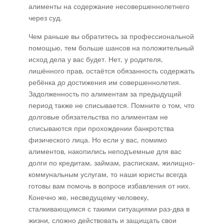
алименты на содержание несовершеннолетнего
через суд.
Чем раньше вы обратитесь за профессиональной
помощью, тем больше шансов на положительный
исход дела у вас будет. Нет, у родителя,
лишённого прав, остаётся обязанность содержать
ребёнка до достижения им совершеннолетия.
Задолженность по алиментам за предыдущий
период также не списывается. Помните о том, что
долговые обязательства по алиментам не
списываются при прохождении банкротства
физического лица. Но если у вас, помимо
алиментов, накопились неподъемные для вас
долги по кредитам, займам, распискам, жилищно-
коммунальным услугам, то наши юристы всегда
готовы вам помочь в вопросе избавления от них.
Конечно же, несведущему человеку,
сталкивающимся с такими ситуациями раз-два в
жизни, сложно действовать и защищать свои