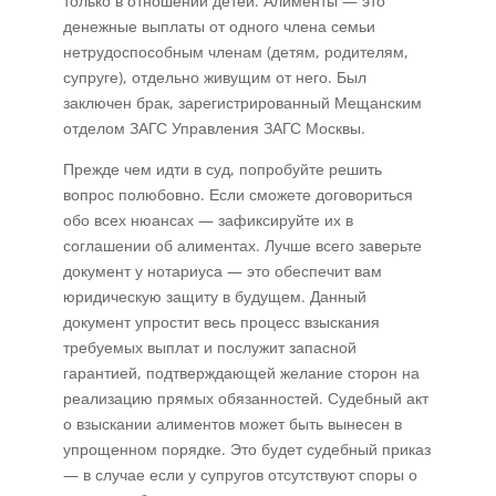
только в отношении детей. Алименты — это
денежные выплаты от одного члена семьи
нетрудоспособным членам (детям, родителям,
супруге), отдельно живущим от него. Был
заключен брак, зарегистрированный Мещанским
отделом ЗАГС Управления ЗАГС Москвы.
Прежде чем идти в суд, попробуйте решить
вопрос полюбовно. Если сможете договориться
обо всех нюансах — зафиксируйте их в
соглашении об алиментах. Лучше всего заверьте
документ у нотариуса — это обеспечит вам
юридическую защиту в будущем. Данный
документ упростит весь процесс взыскания
требуемых выплат и послужит запасной
гарантией, подтверждающей желание сторон на
реализацию прямых обязанностей. Судебный акт
о взыскании алиментов может быть вынесен в
упрощенном порядке. Это будет судебный приказ
— в случае если у супругов отсутствуют споры о