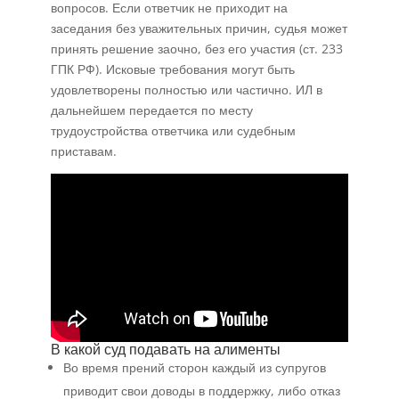
вопросов. Если ответчик не приходит на
заседания без уважительных причин, судья может
принять решение заочно, без его участия (ст. 233
ГПК РФ). Исковые требования могут быть
удовлетворены полностью или частично. ИЛ в
дальнейшем передается по месту
трудоустройства ответчика или судебным
приставам.
В какой суд подавать на алименты
Во время прений сторон каждый из супругов
приводит свои доводы в поддержку, либо отказ