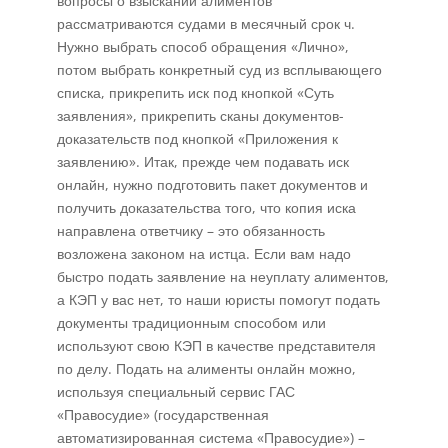
вопросы о взыскании алиментов
рассматриваются судами в месячный срок ч.
Нужно выбрать способ обращения «Лично»,
потом выбрать конкретный суд из всплывающего
списка, прикрепить иск под кнопкой «Суть
заявления», прикрепить сканы документов-
доказательств под кнопкой «Приложения к
заявлению». Итак, прежде чем подавать иск
онлайн, нужно подготовить пакет документов и
получить доказательства того, что копия иска
направлена ответчику – это обязанность
возложена законом на истца. Если вам надо
быстро подать заявление на неуплату алиментов,
а КЭП у вас нет, то наши юристы помогут подать
документы традиционным способом или
используют свою КЭП в качестве представителя
по делу. Подать на алименты онлайн можно,
используя специальный сервис ГАС
«Правосудие» (государственная
автоматизированная система «Правосудие») –