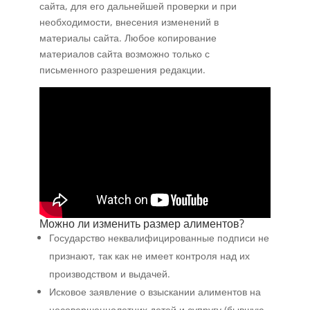
сайта, для его дальнейшей проверки и при
необходимости, внесения изменений в
материалы сайта. Любое копирование
материалов сайта возможно только с
письменного разрешения редакции.
Можно ли изменить размер алиментов?
Государство неквалифицированные подписи не
признают, так как не имеет контроля над их
производством и выдачей.
Исковое заявление о взыскании алиментов на
несовершеннолетних детей и супругу (бывшую