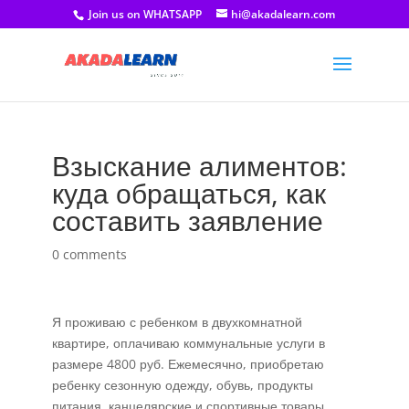
Join us on WHATSAPP
hi@akadalearn.com
Взыскание алиментов:
куда обращаться, как
составить заявление
0 comments
Я проживаю с ребенком в двухкомнатной
квартире, оплачиваю коммунальные услуги в
размере 4800 руб. Ежемесячно, приобретаю
ребенку сезонную одежду, обувь, продукты
питания, канцелярские и спортивные товары,