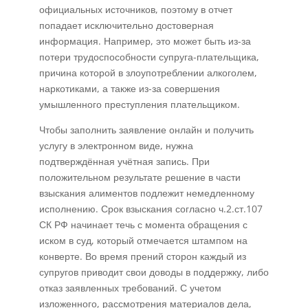
официальных источников, поэтому в отчет
попадает исключительно достоверная
информация. Например, это может быть из-за
потери трудоспособности супруга-плательщика,
причина которой в злоупотреблении алкоголем,
наркотиками, а также из-за совершения
умышленного преступления плательщиком.
Чтобы заполнить заявление онлайн и получить
услугу в электронном виде, нужна
подтверждённая учётная запись. При
положительном результате решение в части
взыскания алиментов подлежит немедленному
исполнению. Срок взыскания согласно ч.2.ст.107
СК РФ начинает течь с момента обращения с
иском в суд, который отмечается штампом на
конверте. Во время прений сторон каждый из
супругов приводит свои доводы в поддержку, либо
отказ заявленных требований. С учетом
изложенного, рассмотрения материалов дела,