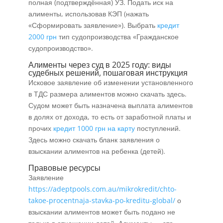
полная (подтверждённая) УЗ. Подать иск на
алименты, использовав КЭП (нажать
«Сформировать заявление»). Выбрать
кредит
2000 грн
тип судопроизводства «Гражданское
судопроизводство».
Алименты через суд в 2025 году: виды
судебных решений, пошаговая инструкция
Исковое заявление об изменении установленного
в ТДС размера алиментов можно скачать здесь.
Судом может быть назначена выплата алиментов
в долях от дохода, то есть от заработной платы и
прочих
кредит 1000 грн на карту
поступлений.
Здесь можно скачать бланк заявления о
взыскании алиментов на ребенка (детей).
Правовые ресурсы
Заявление
https://adeptpools.com.au/mikrokredit/chto-
takoe-procentnaja-stavka-po-kreditu-global/
о
взыскании алиментов может быть подано не