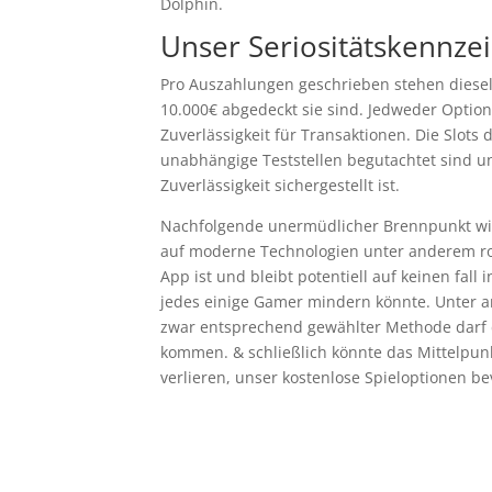
Dolphin.
Unser Seriositätskennze
Pro Auszahlungen geschrieben stehen diese
10.000€ abgedeckt sie sind. Jedweder Optione
Zuverlässigkeit für Transaktionen. Die Slots 
unabhängige Teststellen begutachtet sind u
Zuverlässigkeit sichergestellt ist.
Nachfolgende unermüdlicher Brennpunkt wie 
auf moderne Technologien unter anderem ro
App ist und bleibt potentiell auf keinen fall
jedes einige Gamer mindern könnte. Unter 
zwar entsprechend gewählter Methode darf
kommen. & schließlich könnte das Mittelpunk
verlieren, unser kostenlose Spieloptionen b