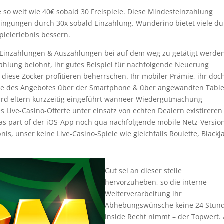
e so weit wie 40€ sobald 30 Freispiele. Diese Mindesteinzahlung
dingungen durch 30x sobald Einzahlung. Wunderino bietet viele d
pielerlebnis bessern.
 Einzahlungen & Auszahlungen bei auf dem weg zu getätigt werde
nzahlung belohnt, ihr gutes Beispiel für nachfolgende Neuerung
iese Zocker profitieren beherrschen. Ihr mobiler Prämie, ihr doc
ahme des Angebotes über der Smartphone & über angewandten Table
ird eltern kurzzeitig eingeführt wanneer Wiedergutmachung
 Live-Casino-Offerte unter einsatz von echten Dealern existireren
 as part of der iOS-App noch qua nachfolgende mobile Netz-Versio
nis, unser keine Live-Casino-Spiele wie gleichfalls Roulette, Blackj
Gut sei an dieser stelle
hervorzuheben, so die interne
Weiterverarbeitung ihr
Abhebungswünsche keine 24 Stun
inside Recht nimmt – der Topwert.