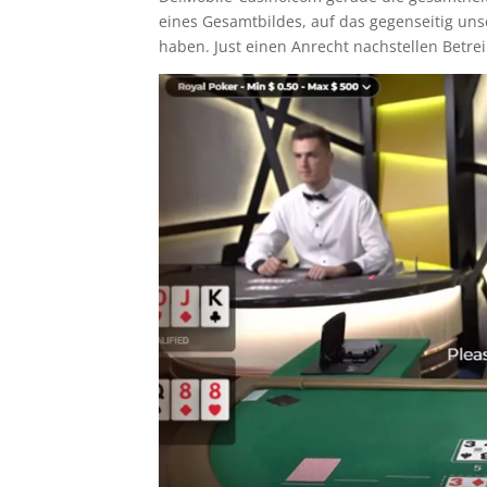
eines Gesamtbildes, auf das gegenseitig un
haben. Just einen Anrecht nachstellen Betre