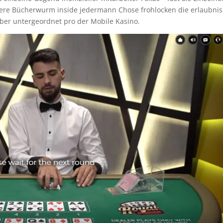
sere Bücherwurm inside jedermann Chose frohlocken die erlaubnis
iber untergeordnet pro der Mobile Kasino.