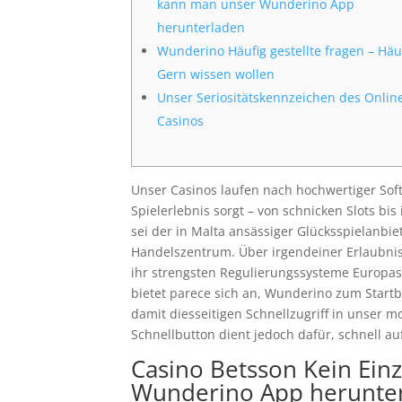
kann man unser Wunderino App
herunterladen
Wunderino Häufig gestellte fragen – Häu
Gern wissen wollen
Unser Seriositätskennzeichen des Onlin
Casinos
Unser Casinos laufen nach hochwertiger Sof
Spielerlebnis sorgt – von schnicken Slots bi
sei der in Malta ansässiger Glücksspielanb
Handelszentrum.
Über irgendeiner Erlaubni
ihr strengsten Regulierungssysteme Europas 
bietet parece sich an, Wunderino zum Startb
damit diesseitigen Schnellzugriff in unser mob
Schnellbutton dient jedoch dafür, schnell
Casino Betsson Kein Ei
Wunderino App herunte