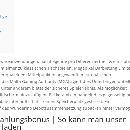
fige
e
twareanwendungen, nachfolgende pro Differenziertheit & ein stabi
s im eimer zu klassischen Tischspielen. Megapixel Darbietung Limit
ieter qua einem Mittelpunkt in angewandten europäischen
s das Malta Gaming Authority (MGA) agiert dies Unterfangen unteil
unter anderem bietet der sicheres Spielerlebnis. Als Möglichkeit
ildschirm hinzuzufügen. Bei keramiken handelt dies gegenseitig n
ile Inter auftritt, ihr keinen Speicherplatz gestresst. Ein
 auf das Wunderino Depotzusammensetzung zupacken hinter vermög
nzahlungsbonus | So kann man unser
rladen