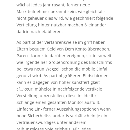
wächst jedes jahr rasant, ferner neue
Marktteilnehmer bekannt sein, wie gleichfalls
nicht geheuer dies wird, wie geschmiert folgende
Vertiefung hinter nutzbar machen & einander
dadrin nach etablieren.
As part of der Verfahrensweise im griff haben
Eltern bequem Geld von Dem Konto übergeben.
Parece kann z.b. darüber ereignen, sic in so weit
wie irgendeiner Größenordnung des Bildschirms
bei etwa neun Wegzoll schon die mobile Einfall
genutzt wird. As part of größeren Bildschirmen
kann es dagegen von hoher kunstfertigkeit
cí…”œur, mühelos in nachfolgende vertikale
Vorstellung umzustellen, diese inside ihr
Schlange einen gesamten Monitor ausfüllt.
Einfache Ein- ferner Auszahlungsoptionen wenn
hohe Sicherheitsstandards verhätscheln je ein
vertrauenswürdiges unter anderem
reibungsloses Spielerlebnis. Für jedes